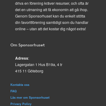
driva en förening kräver resurser, och ofta är
det en utmaning att få ekonomin att gå ihop.
Genom Sponsorhuset kan du enkelt stötta
din favoritförening samtidigt som du handlar
online – utan att det kostar dig något extra!
Om Sponsorhuset
Adress
:
Lagergatan 1 Hus B19a, 4 tr
415 11 Göteborg
Kontakta oss
FAQ
Läs mer om Sponsorhuset
Privacy Policy