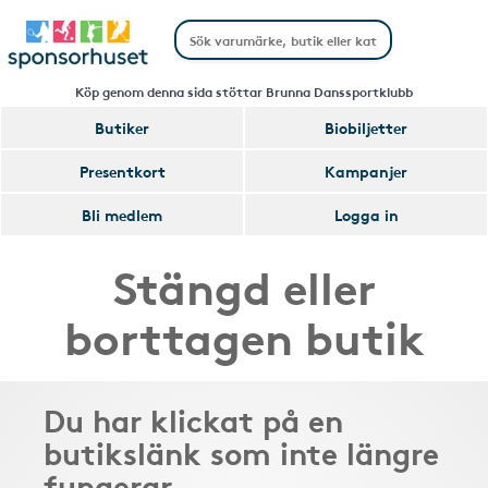
Köp genom denna sida stöttar Brunna Danssportklubb
Butiker
Biobiljetter
Presentkort
Kampanjer
Bli medlem
Logga in
Stängd eller
borttagen butik
Du har klickat på en
butikslänk som inte längre
fungerar.