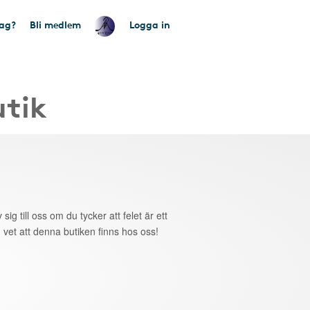
tag?
Bli medlem
Logga in
utik
 sig till oss om du tycker att felet är ett
 vet att denna butiken finns hos oss!