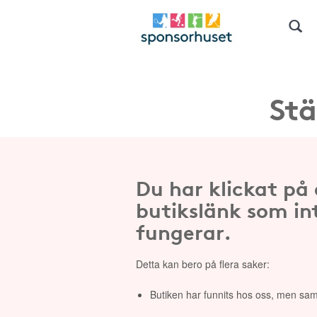
Stä
Du har klickat på
butikslänk som in
fungerar.
Detta kan bero på flera saker:
Butiken har funnits hos oss, men sam