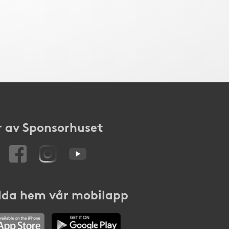
 av Sponsorhuset
da hem vår mobilapp