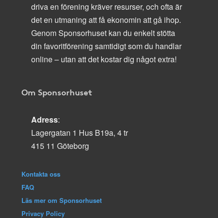
driva en förening kräver resurser, och ofta är
det en utmaning att få ekonomin att gå ihop.
Genom Sponsorhuset kan du enkelt stötta
din favoritförening samtidigt som du handlar
online – utan att det kostar dig något extra!
Om Sponsorhuset
Adress
:
Lagergatan 1 Hus B19a, 4 tr
415 11 Göteborg
Kontakta oss
FAQ
Läs mer om Sponsorhuset
Privacy Policy