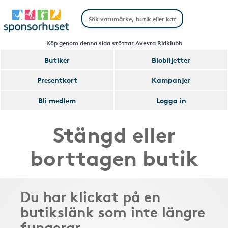
Köp genom denna sida stöttar Avesta Ridklubb
Butiker
Biobiljetter
Presentkort
Kampanjer
Bli medlem
Logga in
Stängd eller
borttagen butik
Du har klickat på en
butikslänk som inte längre
fungerar.