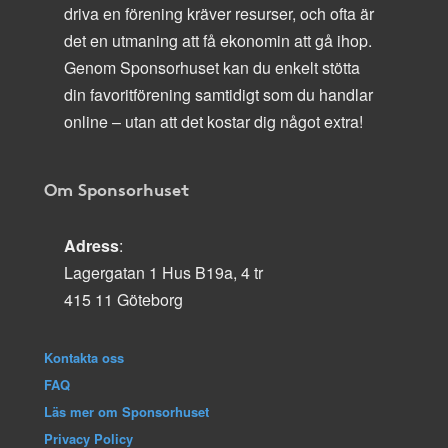
driva en förening kräver resurser, och ofta är
det en utmaning att få ekonomin att gå ihop.
Genom Sponsorhuset kan du enkelt stötta
din favoritförening samtidigt som du handlar
online – utan att det kostar dig något extra!
Om Sponsorhuset
Adress
:
Lagergatan 1 Hus B19a, 4 tr
415 11 Göteborg
Kontakta oss
FAQ
Läs mer om Sponsorhuset
Privacy Policy