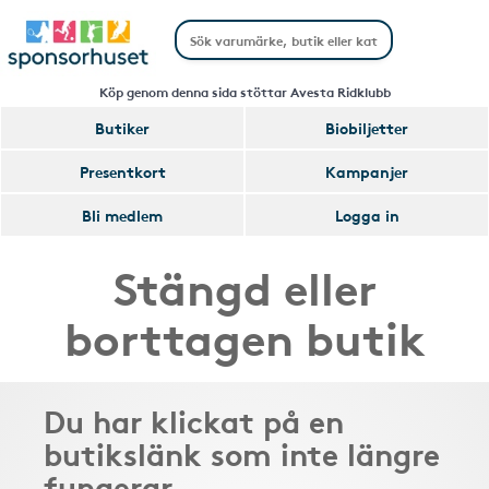
Köp genom denna sida stöttar Avesta Ridklubb
Butiker
Biobiljetter
Presentkort
Kampanjer
Bli medlem
Logga in
Stängd eller
borttagen butik
Du har klickat på en
butikslänk som inte längre
fungerar.