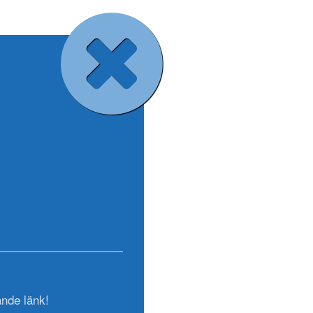
ande länk!