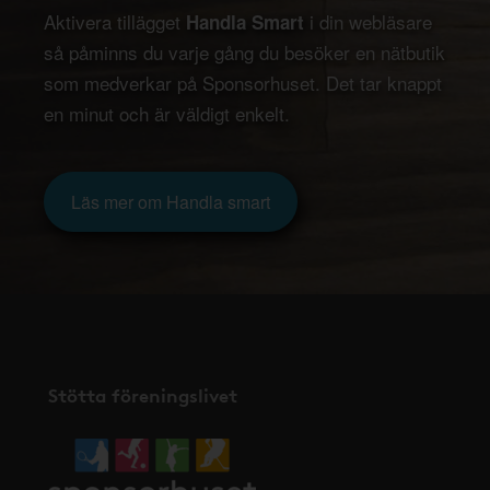
Aktivera tillägget
i din webläsare
Handla Smart
så påminns du varje gång du besöker en nätbutik
som medverkar på Sponsorhuset. Det tar knappt
en minut och är väldigt enkelt.
Läs mer om Handla smart
Stötta föreningslivet