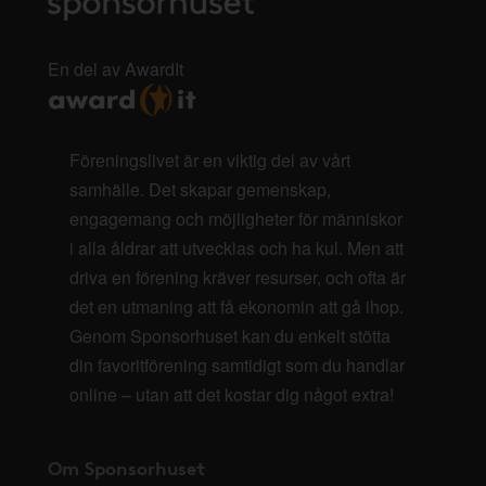
En del av AwardIt
Föreningslivet är en viktig del av vårt
samhälle. Det skapar gemenskap,
engagemang och möjligheter för människor
i alla åldrar att utvecklas och ha kul. Men att
driva en förening kräver resurser, och ofta är
det en utmaning att få ekonomin att gå ihop.
Genom Sponsorhuset kan du enkelt stötta
din favoritförening samtidigt som du handlar
online – utan att det kostar dig något extra!
Om Sponsorhuset