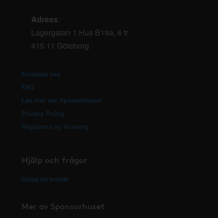
Adress
:
Lagergatan 1 Hus B19a, 4 tr
415 11 Göteborg
Kontakta oss
FAQ
Läs mer om Sponsorhuset
Privacy Policy
Registrera ny förening
Hjälp och frågor
Skapa ett ärende
Mer av Sponsorhuset