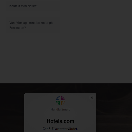
Kontakt med Norstat!
Vart fyller jag i mina biokoder på
Filmstaden?