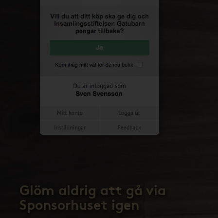
Glöm aldrig att gå via
Sponsorhuset igen