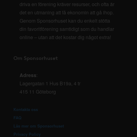
driva en förening kräver resurser, och ofta är
det en utmaning att få ekonomin att gå ihop.
Genom Sponsorhuset kan du enkelt stötta
din favoritförening samtidigt som du handlar
online – utan att det kostar dig något extra!
Om Sponsorhuset
Adress
:
Lagergatan 1 Hus B19a, 4 tr
415 11 Göteborg
Kontakta oss
FAQ
Läs mer om Sponsorhuset
Privacy Policy