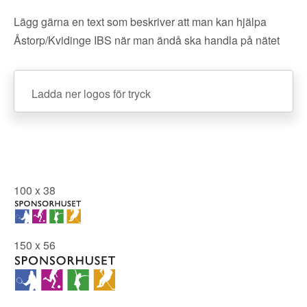
Lägg gärna en text som beskriver att man kan hjälpa
Åstorp/Kvidinge IBS när man ändå ska handla på nätet
Ladda ner logos för tryck
100 x 38
150 x 56