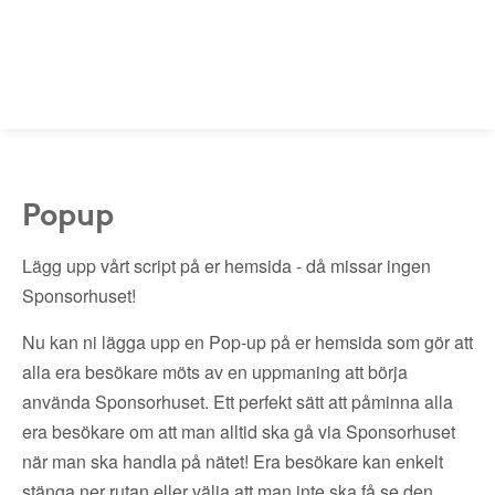
Popup
Lägg upp vårt script på er hemsida - då missar ingen
Sponsorhuset!
Nu kan ni lägga upp en Pop-up på er hemsida som gör att
alla era besökare möts av en uppmaning att börja
använda Sponsorhuset. Ett perfekt sätt att påminna alla
era besökare om att man alltid ska gå via Sponsorhuset
när man ska handla på nätet! Era besökare kan enkelt
stänga ner rutan eller välja att man inte ska få se den