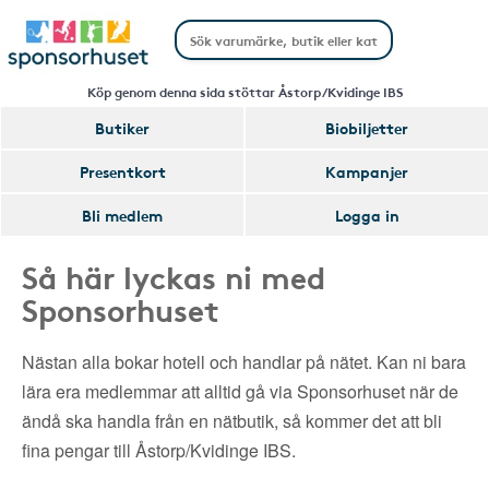
Köp genom denna sida stöttar Åstorp/Kvidinge IBS
Butiker
Biobiljetter
Presentkort
Kampanjer
Bli medlem
Logga in
Så här lyckas ni med
Sponsorhuset
Nästan alla bokar hotell och handlar på nätet. Kan ni bara
lära era medlemmar att alltid gå via Sponsorhuset när de
ändå ska handla från en nätbutik, så kommer det att bli
fina pengar till Åstorp/Kvidinge IBS.