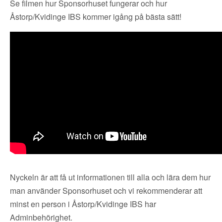
Se filmen hur Sponsorhuset fungerar och hur
Åstorp/Kvidinge IBS kommer igång på bästa sätt!
Nyckeln är att få ut informationen till alla och lära dem hur
man använder Sponsorhuset och vi rekommenderar att
minst en person i Åstorp/Kvidinge IBS har
Adminbehörighet.