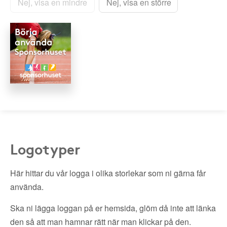
Nej, visa en mindre
Nej, visa en större
Logotyper
Här hittar du vår logga i olika storlekar som ni gärna får
använda.
Ska ni lägga loggan på er hemsida, glöm då inte att länka
den så att man hamnar rätt när man klickar på den.