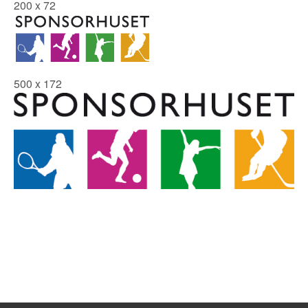
200 x 72
500 x 172