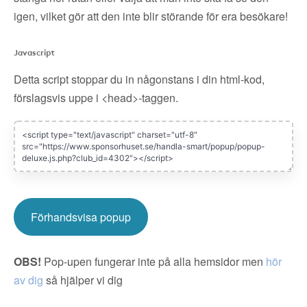
igen, vilket gör att den inte blir störande för era besökare!
Javascript
Detta script stoppar du in någonstans i din html-kod,
förslagsvis uppe i <head>-taggen.
Förhandsvisa popup
OBS!
Pop-upen fungerar inte på alla hemsidor men
hör
av dig
så hjälper vi dig