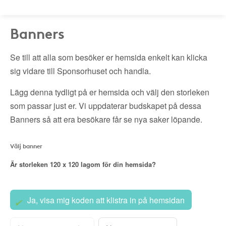
Banners
Se till att alla som besöker er hemsida enkelt kan klicka
sig vidare till Sponsorhuset och handla.
Lägg denna tydligt på er hemsida och välj den storleken
som passar just er. Vi uppdaterar budskapet på dessa
Banners så att era besökare får se nya saker löpande.
Välj banner
Är storleken
120 x 120
lagom för din hemsida?
Ja, visa mig koden att klistra in på hemsidan