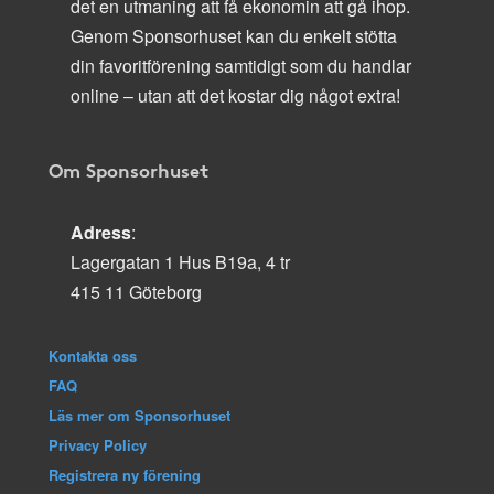
det en utmaning att få ekonomin att gå ihop.
Genom Sponsorhuset kan du enkelt stötta
din favoritförening samtidigt som du handlar
online – utan att det kostar dig något extra!
Om Sponsorhuset
Adress
:
Lagergatan 1 Hus B19a, 4 tr
415 11 Göteborg
Kontakta oss
FAQ
Läs mer om Sponsorhuset
Privacy Policy
Registrera ny förening