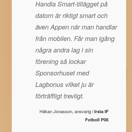
Handla Smart-tillägget på
datorn är riktigt smart och
även Appen när man handlar
från mobilen. Får man igång
några andra lag i sin
förening så lockar
Sponsorhuset med
Lagbonus vilket ju är
förträffligt trevligt.
Håkan Jonasson, ansvarig i
Irsta IF
Fotboll P06