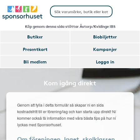
Köp genom denna sida stöttar Åstorp/Kvidinge IBS
Butiker
Biobiljetter
Presentkort
Kampanjer
Bli medlem
Logga in
Kom igång direkt
Genom att fylla i detta formulär så skapar ni en sida
kostnadsfritt till er förening/lag och kan starta upp direkt! Ni
kommer också få information med våra bästa tips på hur ni
lyckas med Sponsorhuset.
Om föreningen, laget, skolklassen