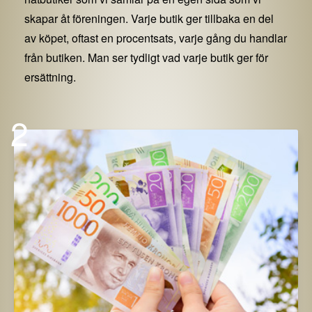
skapar åt föreningen. Varje butik ger tillbaka en del
av köpet, oftast en procentsats, varje gång du handlar
från butiken. Man ser tydligt vad varje butik ger för
ersättning.
2