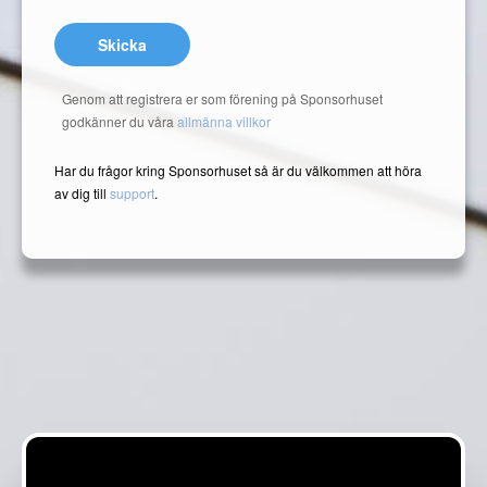
Skicka
Genom att registrera er som förening på Sponsorhuset
godkänner du våra
allmänna villkor
Har du frågor kring Sponsorhuset så är du välkommen att höra
av dig till
support
.