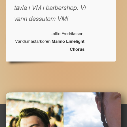
tävla i VM i barbershop. Vi
vann dessutom VM!
Lottie Fredriksson,
Världsmästarkören
Malmö Limelight
Chorus