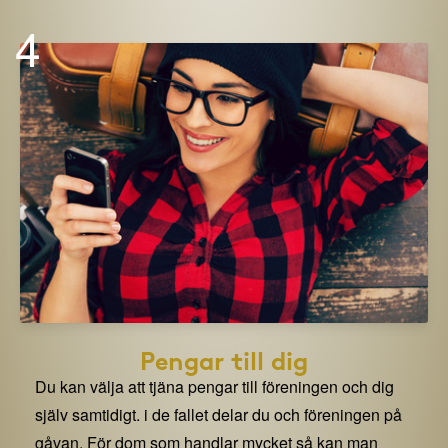
4
Pengar till dig
Du kan välja att tjäna pengar till föreningen och dig
själv samtidigt. i de fallet delar du och föreningen på
gåvan. För dom som handlar mycket så kan man