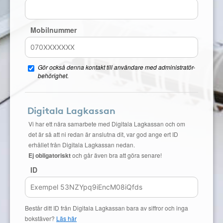
Mobilnummer
Gör också denna kontakt till användare med administratör-
behörighet.
Digitala Lagkassan
Vi har ett nära samarbete med Digitala Lagkassan och om
det är så att ni redan är anslutna dit, var god ange ert ID
erhållet från Digitala Lagkassan nedan.
Ej obligatoriskt
och går även bra att göra senare!
ID
Består ditt ID från Digitala Lagkassan bara av siffror och inga
bokstäver?
Läs här