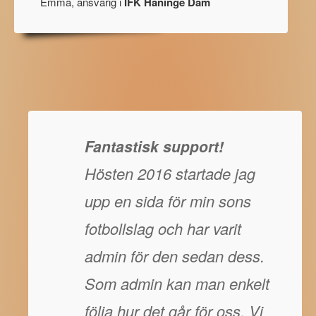
Emma, ansvarig i
IFK Haninge Dam
Fantastisk support!
Hösten 2016 startade jag
upp en sida för min sons
fotbollslag och har varit
admin för den sedan dess.
Som admin kan man enkelt
följa hur det går för oss. Vi