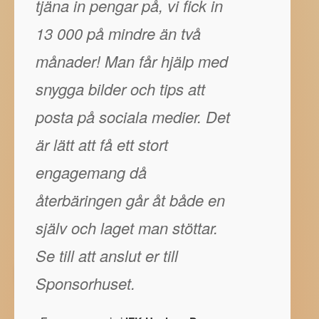
tjäna in pengar på, vi fick in
13 000 på mindre än två
månader! Man får hjälp med
snygga bilder och tips att
posta på sociala medier. Det
är lätt att få ett stort
engagemang då
återbäringen går åt både en
själv och laget man stöttar.
Se till att anslut er till
Sponsorhuset.