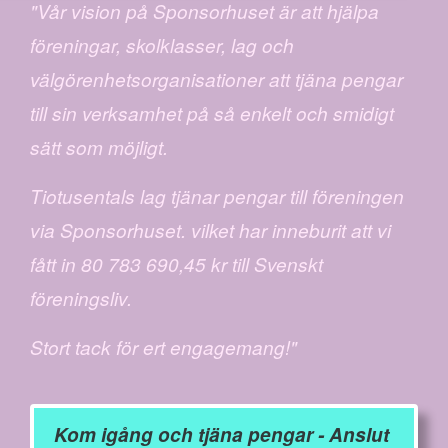
"Vår vision på Sponsorhuset är att hjälpa
föreningar, skolklasser, lag och
välgörenhetsorganisationer att tjäna pengar
till sin verksamhet på så enkelt och smidigt
sätt som möjligt.
Tiotusentals lag tjänar pengar till föreningen
via Sponsorhuset. vilket har inneburit att vi
fått in 80 783 690,45 kr till Svenskt
föreningsliv.
Stort tack för ert engagemang!"
Kom igång och tjäna pengar - Anslut