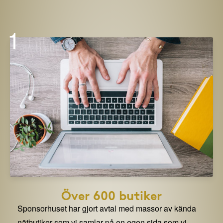
1
Över 600 butiker
Sponsorhuset har gjort avtal med massor av kända
nätbutiker som vi samlar på en egen sida som vi