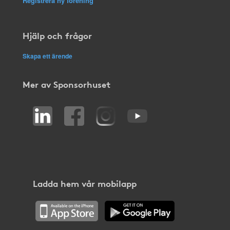
Registrera ny förening
Hjälp och frågor
Skapa ett ärende
Mer av Sponsorhuset
Ladda hem vår mobilapp