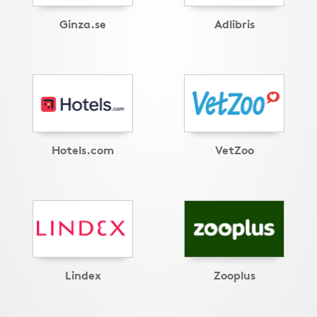
Ginza.se
Adlibris
Hotels.com
VetZoo
Lindex
Zooplus