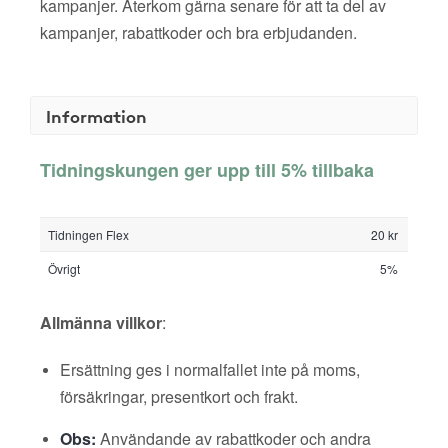
kampanjer. Återkom gärna senare för att ta del av
kampanjer, rabattkoder och bra erbjudanden.
Information
Tidningskungen ger upp till 5% tillbaka
Tidningen Flex
20 kr
Övrigt
5%
Allmänna villkor
:
Ersättning ges i normalfallet inte på moms,
försäkringar, presentkort och frakt.
Obs:
Användande av rabattkoder och andra