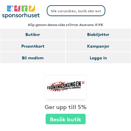
Köp genom denna sida stöttar Asarums IF/FK
Butiker
Biobiljetter
Presentkort
Kampanjer
Bli medlem
Logga in
Ger upp till 5%
Besök butik