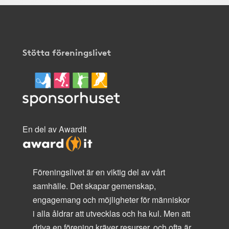
Stötta föreningslivet
En del av AwardIt
Föreningslivet är en viktig del av vårt
samhälle. Det skapar gemenskap,
engagemang och möjligheter för människor
i alla åldrar att utvecklas och ha kul. Men att
driva en förening kräver resurser, och ofta är