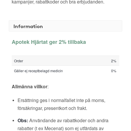
kampanjer, rabattkoder och bra erbjudanden.
Information
Apotek Hjärtat ger 2% tillbaka
Order
2%
Gäller ej receptbelagd medicin
0%
Allmänna villkor
:
Ersättning ges i normalfallet inte på moms,
försäkringar, presentkort och frakt.
Obs:
Användande av rabattkoder och andra
rabatter (t ex Mecenat) som ej utfärdats av