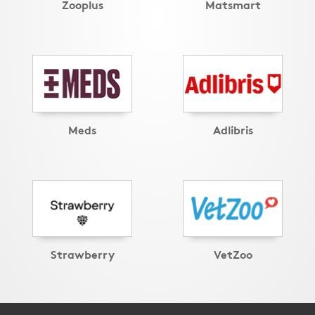
Zooplus
Matsmart
Meds
Adlibris
Strawberry
VetZoo