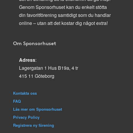
Genom Sponsorhuset kan du enkelt stötta
din favoritförening samtidigt som du handlar
online – utan att det kostar dig något extra!
Om Sponsorhuset
Adress
:
Lagergatan 1 Hus B19a, 4 tr
415 11 Göteborg
Kontakta oss
FAQ
Läs mer om Sponsorhuset
Privacy Policy
Registrera ny förening