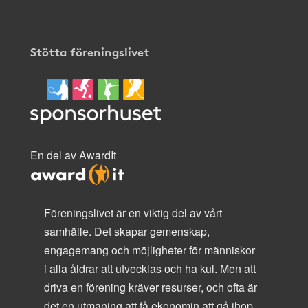
Stötta föreningslivet
En del av AwardIt
Föreningslivet är en viktig del av vårt
samhälle. Det skapar gemenskap,
engagemang och möjligheter för människor
i alla åldrar att utvecklas och ha kul. Men att
driva en förening kräver resurser, och ofta är
det en utmaning att få ekonomin att gå ihop.