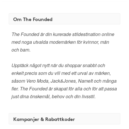
Om The Founded
The Founded är din kurerade stildestination online
med noga utvalda modemärken för kvinnor, män
och barn.
Upptäck något nytt när du shoppar snabbt och
enkelt precis som du vill med ett urval av märken,
såsom Vero Moda, Jack&Jones, NameIt och många
fler. The Founded är skapat för alla och för att passa
just dina önskemål, behov och din livsstil.
Kampanjer & Rabattkoder