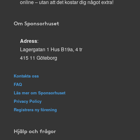
online – utan att det kostar dig något extra!
Om Sponsorhuset
Adress
:
Lagergatan 1 Hus B19a, 4 tr
415 11 Göteborg
Kontakta oss
FAQ
Läs mer om Sponsorhuset
Privacy Policy
Registrera ny förening
Hjälp och frågor