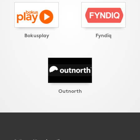
Bokusplay
Fyndiq
Outnorth