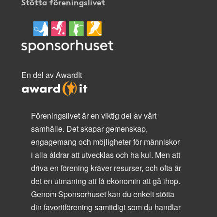
Stötta föreningslivet
En del av AwardIt
Föreningslivet är en viktig del av vårt
samhälle. Det skapar gemenskap,
engagemang och möjligheter för människor
i alla åldrar att utvecklas och ha kul. Men att
driva en förening kräver resurser, och ofta är
det en utmaning att få ekonomin att gå ihop.
Genom Sponsorhuset kan du enkelt stötta
din favoritförening samtidigt som du handlar