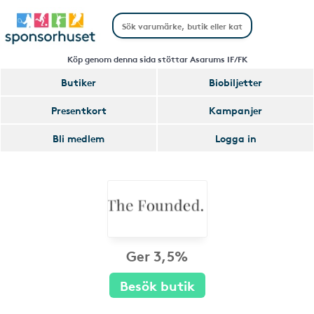
Köp genom denna sida stöttar Asarums IF/FK
Butiker
Biobiljetter
Presentkort
Kampanjer
Bli medlem
Logga in
Ger 3,5%
Besök butik