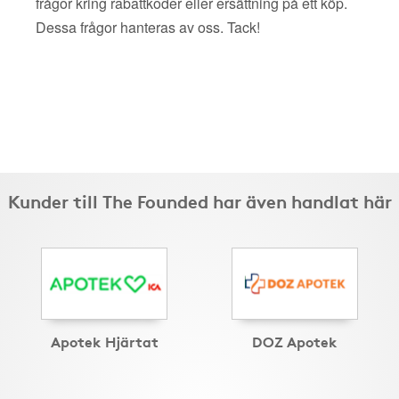
frågor kring rabattkoder eller ersättning på ett köp.
Dessa frågor hanteras av oss. Tack!
Kunder till The Founded har även handlat här
Apotek Hjärtat
DOZ Apotek