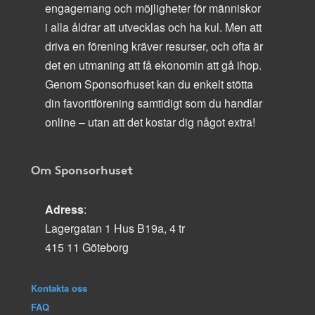
engagemang och möjligheter för människor
i alla åldrar att utvecklas och ha kul. Men att
driva en förening kräver resurser, och ofta är
det en utmaning att få ekonomin att gå ihop.
Genom Sponsorhuset kan du enkelt stötta
din favoritförening samtidigt som du handlar
online – utan att det kostar dig något extra!
Om Sponsorhuset
Adress
:
Lagergatan 1 Hus B19a, 4 tr
415 11 Göteborg
Kontakta oss
FAQ