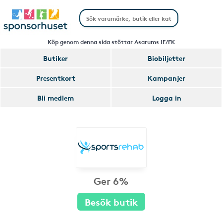
Köp genom denna sida stöttar Asarums IF/FK
Butiker
Biobiljetter
Presentkort
Kampanjer
Bli medlem
Logga in
Ger 6%
Besök butik