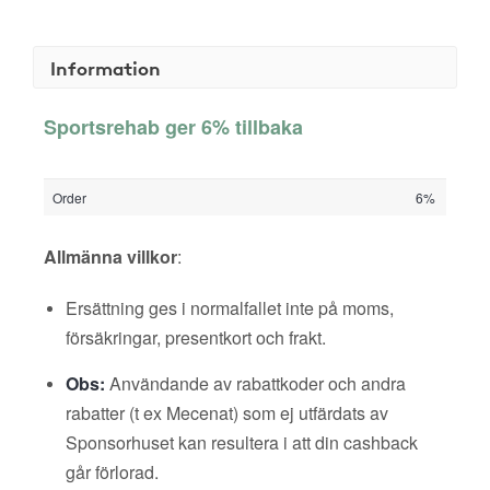
Information
Sportsrehab ger 6% tillbaka
Order
6%
Allmänna villkor
:
Ersättning ges i normalfallet inte på moms,
försäkringar, presentkort och frakt.
Obs:
Användande av rabattkoder och andra
rabatter (t ex Mecenat) som ej utfärdats av
Sponsorhuset kan resultera i att din cashback
går förlorad.