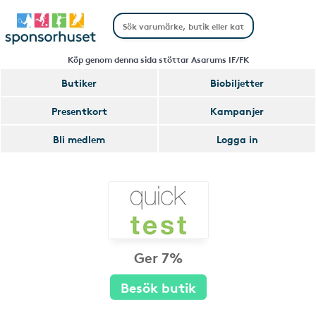
Köp genom denna sida stöttar Asarums IF/FK
Butiker
Biobiljetter
Presentkort
Kampanjer
Bli medlem
Logga in
Ger 7%
Besök butik