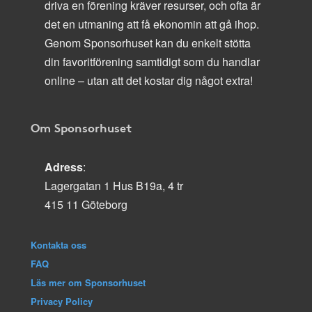
driva en förening kräver resurser, och ofta är
det en utmaning att få ekonomin att gå ihop.
Genom Sponsorhuset kan du enkelt stötta
din favoritförening samtidigt som du handlar
online – utan att det kostar dig något extra!
Om Sponsorhuset
Adress
:
Lagergatan 1 Hus B19a, 4 tr
415 11 Göteborg
Kontakta oss
FAQ
Läs mer om Sponsorhuset
Privacy Policy