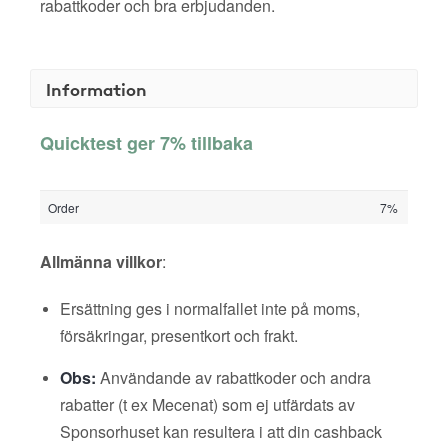
rabattkoder och bra erbjudanden.
Information
Quicktest ger 7% tillbaka
Order
7%
Allmänna villkor
:
Ersättning ges i normalfallet inte på moms,
försäkringar, presentkort och frakt.
Obs:
Användande av rabattkoder och andra
rabatter (t ex Mecenat) som ej utfärdats av
Sponsorhuset kan resultera i att din cashback