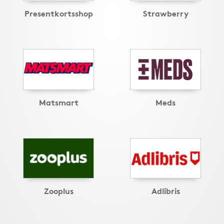
Presentkortsshop
Strawberry
Matsmart
Meds
Zooplus
Adlibris