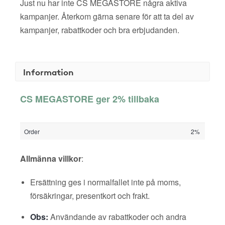
Just nu har inte CS MEGASTORE några aktiva
kampanjer. Återkom gärna senare för att ta del av
kampanjer, rabattkoder och bra erbjudanden.
Information
CS MEGASTORE ger 2% tillbaka
Order
2%
Allmänna villkor
:
Ersättning ges i normalfallet inte på moms,
försäkringar, presentkort och frakt.
Obs:
Användande av rabattkoder och andra