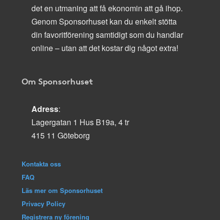
det en utmaning att få ekonomin att gå ihop.
Genom Sponsorhuset kan du enkelt stötta
din favoritförening samtidigt som du handlar
online – utan att det kostar dig något extra!
Om Sponsorhuset
Adress
:
Lagergatan 1 Hus B19a, 4 tr
415 11 Göteborg
Kontakta oss
FAQ
Läs mer om Sponsorhuset
Privacy Policy
Registrera ny förening