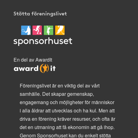
Stötta föreningslivet
En del av AwardIt
Föreningslivet är en viktig del av vårt
samhälle. Det skapar gemenskap,
engagemang och möjligheter för människor
i alla åldrar att utvecklas och ha kul. Men att
driva en förening kräver resurser, och ofta är
det en utmaning att få ekonomin att gå ihop.
Genom Sponsorhuset kan du enkelt stötta