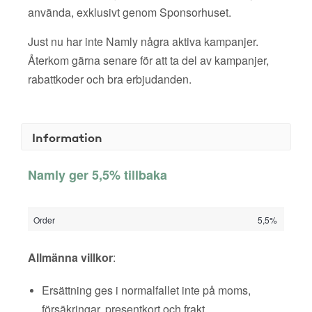
använda, exklusivt genom Sponsorhuset.
Just nu har inte Namly några aktiva kampanjer.
Återkom gärna senare för att ta del av kampanjer,
rabattkoder och bra erbjudanden.
Information
Namly ger 5,5% tillbaka
Order
5,5%
Allmänna villkor
:
Ersättning ges i normalfallet inte på moms,
försäkringar, presentkort och frakt.