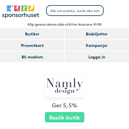
Köp genom denna sida stöttar Asarums IF/FK
Butiker
Biobiljetter
Presentkort
Kampanjer
Bli medlem
Logga in
Ger 5,5%
Besök butik