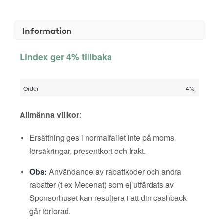
Information
Lindex ger 4% tillbaka
Order
4%
Allmänna villkor
:
Ersättning ges i normalfallet inte på moms,
försäkringar, presentkort och frakt.
Obs:
Användande av rabattkoder och andra
rabatter (t ex Mecenat) som ej utfärdats av
Sponsorhuset kan resultera i att din cashback
går förlorad.