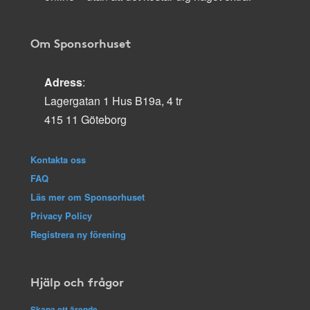
Om Sponsorhuset
Adress
:
Lagergatan 1 Hus B19a, 4 tr
415 11 Göteborg
Kontakta oss
FAQ
Läs mer om Sponsorhuset
Privacy Policy
Registrera ny förening
Hjälp och frågor
Skapa ett ärende