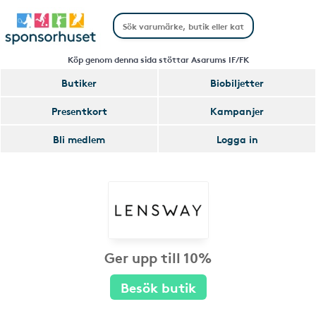
Köp genom denna sida stöttar Asarums IF/FK
Butiker
Biobiljetter
Presentkort
Kampanjer
Bli medlem
Logga in
Ger upp till 10%
Besök butik