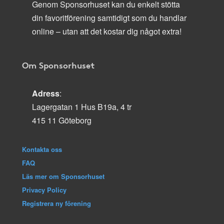
Genom Sponsorhuset kan du enkelt stötta
din favoritförening samtidigt som du handlar
online – utan att det kostar dig något extra!
Om Sponsorhuset
Adress
:
Lagergatan 1 Hus B19a, 4 tr
415 11 Göteborg
Kontakta oss
FAQ
Läs mer om Sponsorhuset
Privacy Policy
Registrera ny förening