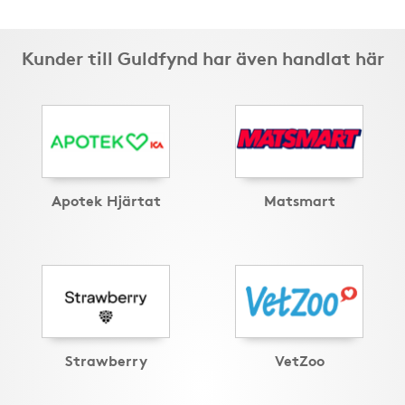
Kunder till Guldfynd har även handlat här
Apotek Hjärtat
Matsmart
Strawberry
VetZoo