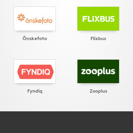
Önskefoto
Flixbus
Fyndiq
Zooplus