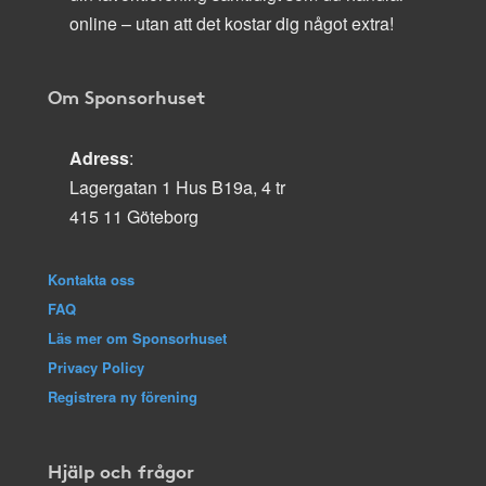
online – utan att det kostar dig något extra!
Om Sponsorhuset
Adress
:
Lagergatan 1 Hus B19a, 4 tr
415 11 Göteborg
Kontakta oss
FAQ
Läs mer om Sponsorhuset
Privacy Policy
Registrera ny förening
Hjälp och frågor