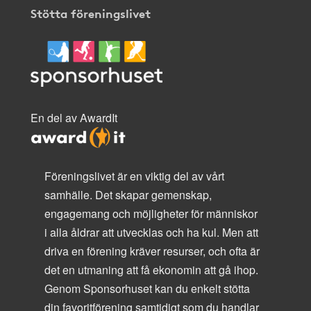
Stötta föreningslivet
En del av AwardIt
Föreningslivet är en viktig del av vårt
samhälle. Det skapar gemenskap,
engagemang och möjligheter för människor
i alla åldrar att utvecklas och ha kul. Men att
driva en förening kräver resurser, och ofta är
det en utmaning att få ekonomin att gå ihop.
Genom Sponsorhuset kan du enkelt stötta
din favoritförening samtidigt som du handlar