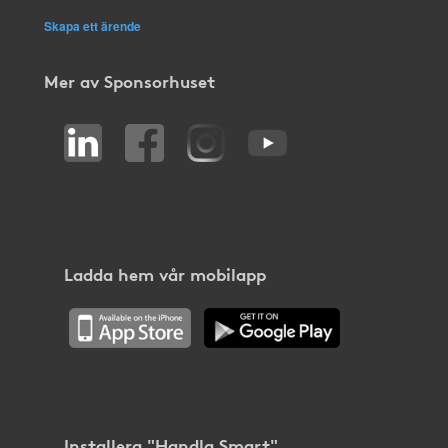
Skapa ett ärende
Mer av Sponsorhuset
Ladda hem vår mobilapp
Installera "Handla Smart"