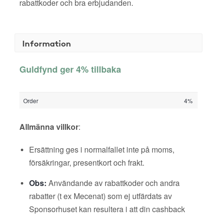
rabattkoder och bra erbjudanden.
Information
Guldfynd ger 4% tillbaka
Order
4%
Allmänna villkor
:
Ersättning ges i normalfallet inte på moms,
försäkringar, presentkort och frakt.
Obs:
Användande av rabattkoder och andra
rabatter (t ex Mecenat) som ej utfärdats av
Sponsorhuset kan resultera i att din cashback