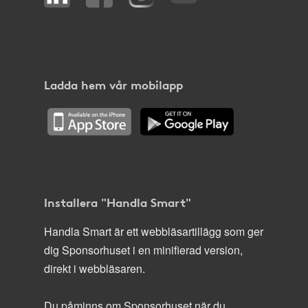
Ladda hem vår mobilapp
Installera "Handla Smart"
Handla Smart är ett webbläsartillägg som ger
dig Sponsorhuset i en minifierad version,
direkt i webbläsaren.
Du påminns om Sponsorhuset när du