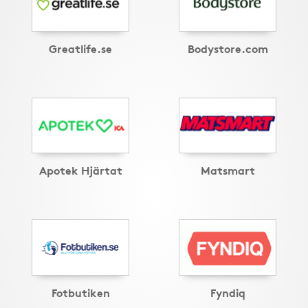
Greatlife.se
Bodystore.com
Apotek Hjärtat
Matsmart
Fotbutiken
Fyndiq