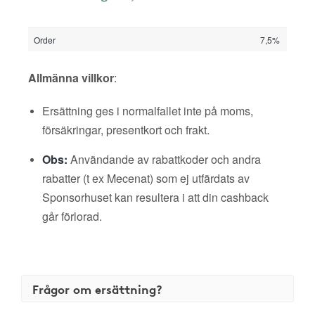
Order
7,5%
Allmänna villkor
:
Ersättning ges i normalfallet inte på moms,
försäkringar, presentkort och frakt.
Obs:
Användande av rabattkoder och andra
rabatter (t ex Mecenat) som ej utfärdats av
Sponsorhuset kan resultera i att din cashback
går förlorad.
Frågor om ersättning?