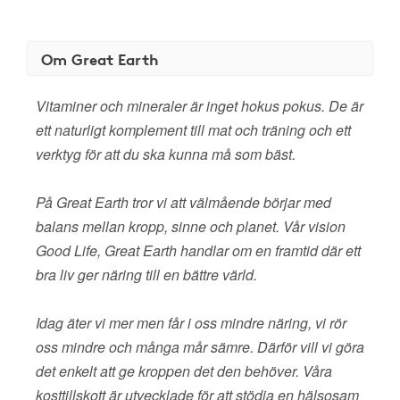
Om Great Earth
Vitaminer och mineraler är inget hokus pokus. De är
ett naturligt komplement till mat och träning och ett
verktyg för att du ska kunna må som bäst.
På Great Earth tror vi att välmående börjar med
balans mellan kropp, sinne och planet. Vår vision
Good Life, Great Earth handlar om en framtid där ett
bra liv ger näring till en bättre värld.
Idag äter vi mer men får i oss mindre näring, vi rör
oss mindre och många mår sämre. Därför vill vi göra
det enkelt att ge kroppen det den behöver. Våra
kosttillskott är utvecklade för att stödja en hälsosam