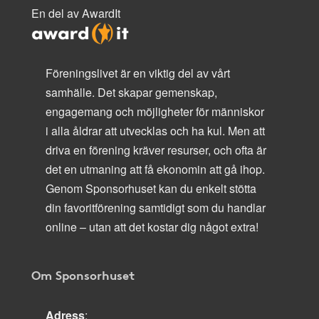
En del av AwardIt
Föreningslivet är en viktig del av vårt
samhälle. Det skapar gemenskap,
engagemang och möjligheter för människor
i alla åldrar att utvecklas och ha kul. Men att
driva en förening kräver resurser, och ofta är
det en utmaning att få ekonomin att gå ihop.
Genom Sponsorhuset kan du enkelt stötta
din favoritförening samtidigt som du handlar
online – utan att det kostar dig något extra!
Om Sponsorhuset
Adress
: