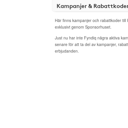
Kampanjer & Rabattkode
Här finns kampanjer och rabattkoder till
exklusivt genom Sponsorhuset.
Just nu har inte Fyndiq några aktiva ka
senare för att ta del av kampanjer, raba
erbjudanden.