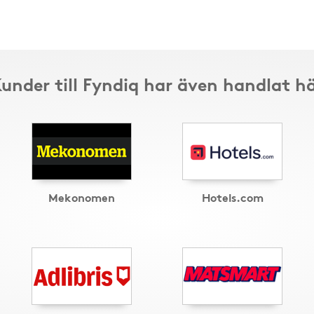
under till Fyndiq har även handlat h
Mekonomen
Hotels.com