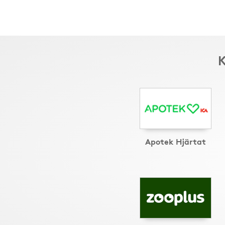
K
Apotek Hjärtat