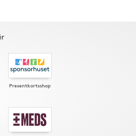
är
Presentkortsshop