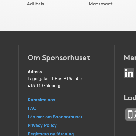
Adlibris
Matsmart
Om Sponsorhuset
Mer
Adress
:
Lagergatan 1 Hus B19a, 4 tr
415 11 Göteborg
Lad
Kontakta oss
FAQ
Läs mer om Sponsorhuset
Privacy Policy
Registrera ny förening