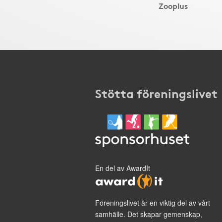
Zooplus
Stötta föreningslivet
En del av AwardIt
Föreningslivet är en viktig del av vårt
samhälle. Det skapar gemenskap,