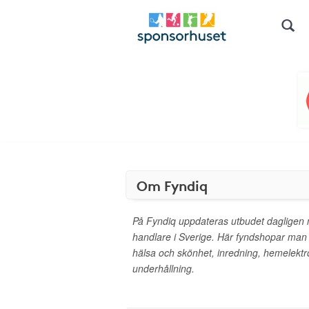
Om Fyndiq
På Fyndiq uppdateras utbudet dagligen m
handlare i Sverige. Här fyndshopar man
hälsa och skönhet, inredning, hemelektron
underhållning.