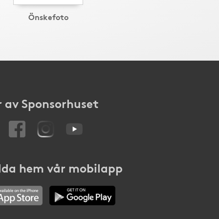
Önskefoto
 av Sponsorhuset
da hem vår mobilapp