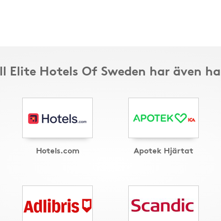
ll Elite Hotels Of Sweden har även h
Hotels.com
Apotek Hjärtat