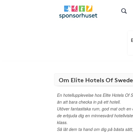
Om Elite Hotels Of Swed
En hotellupplevelse hos Elite Hotels Of
än att bara checka in på ett hotell.
Utöver fantastiska rum, god mat och en d
de erbjuda dig en minnesvärd hotellvist
klass.
Så låt dem ta hand om dig på bästa sätt