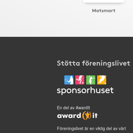
Matsmart
Stötta föreningslivet
En del av AwardIt
Föreningslivet är en viktig del av vårt