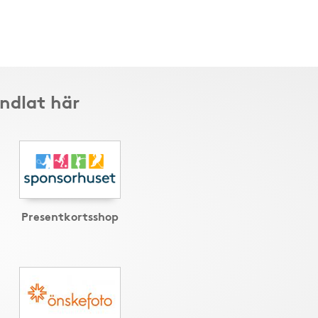
andlat här
Presentkortsshop