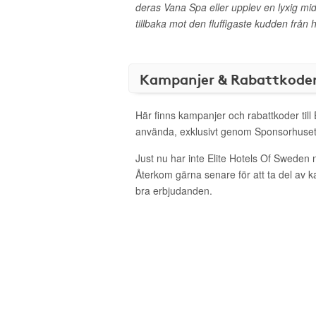
deras Vana Spa eller upplev en lyxig midd
tillbaka mot den fluffigaste kudden från
Kampanjer & Rabattkode
Här finns kampanjer och rabattkoder till 
använda, exklusivt genom Sponsorhuset
Just nu har inte Elite Hotels Of Sweden 
Återkom gärna senare för att ta del av 
bra erbjudanden.