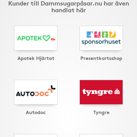
Kunder till Dammsugarpåsar.nu har även
handlat här
Apotek Hjärtat
Presentkortsshop
Autodoc
Tyngre