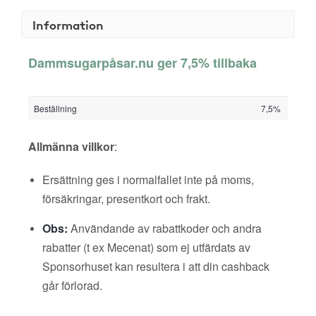
Information
Dammsugarpåsar.nu ger 7,5% tillbaka
Beställning
7,5%
Allmänna villkor
:
Ersättning ges i normalfallet inte på moms,
försäkringar, presentkort och frakt.
Obs:
Användande av rabattkoder och andra
rabatter (t ex Mecenat) som ej utfärdats av
Sponsorhuset kan resultera i att din cashback
går förlorad.