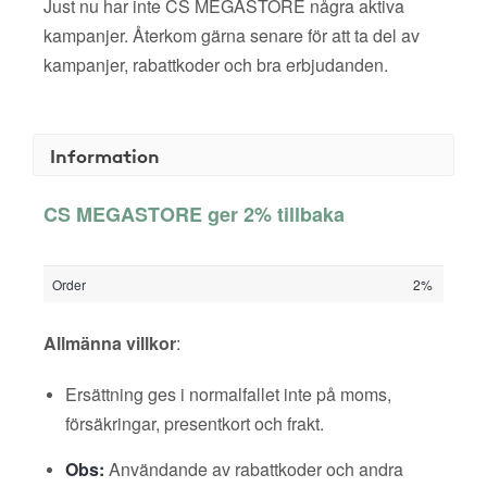
Just nu har inte CS MEGASTORE några aktiva
kampanjer. Återkom gärna senare för att ta del av
kampanjer, rabattkoder och bra erbjudanden.
Information
CS MEGASTORE ger 2% tillbaka
Order
2%
Allmänna villkor
:
Ersättning ges i normalfallet inte på moms,
försäkringar, presentkort och frakt.
Obs:
Användande av rabattkoder och andra