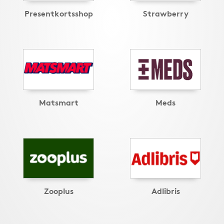
Presentkortsshop
Strawberry
Matsmart
Meds
Zooplus
Adlibris