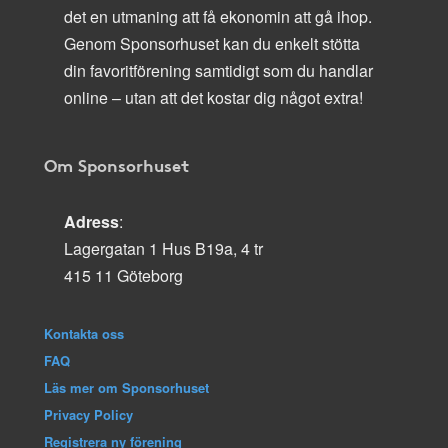
det en utmaning att få ekonomin att gå ihop.
Genom Sponsorhuset kan du enkelt stötta
din favoritförening samtidigt som du handlar
online – utan att det kostar dig något extra!
Om Sponsorhuset
Adress
:
Lagergatan 1 Hus B19a, 4 tr
415 11 Göteborg
Kontakta oss
FAQ
Läs mer om Sponsorhuset
Privacy Policy
Registrera ny förening