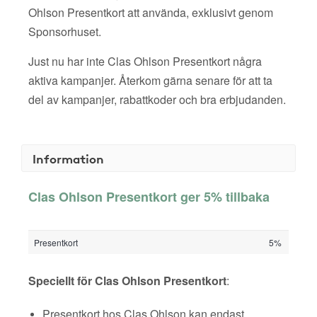
Ohlson Presentkort att använda, exklusivt genom
Sponsorhuset.
Just nu har inte Clas Ohlson Presentkort några
aktiva kampanjer. Återkom gärna senare för att ta
del av kampanjer, rabattkoder och bra erbjudanden.
Information
Clas Ohlson Presentkort ger 5% tillbaka
Presentkort
5%
Speciellt för Clas Ohlson Presentkort
:
Presentkort hos Clas Ohlson kan endast