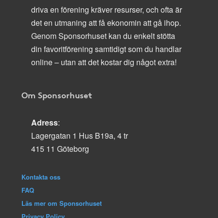
driva en förening kräver resurser, och ofta är
det en utmaning att få ekonomin att gå ihop.
Genom Sponsorhuset kan du enkelt stötta
din favoritförening samtidigt som du handlar
online – utan att det kostar dig något extra!
Om Sponsorhuset
Adress
:
Lagergatan 1 Hus B19a, 4 tr
415 11 Göteborg
Kontakta oss
FAQ
Läs mer om Sponsorhuset
Privacy Policy