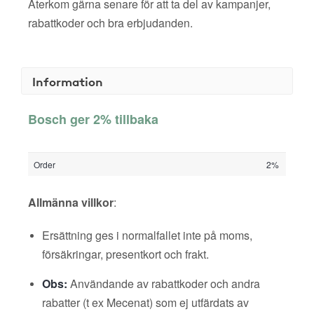
Återkom gärna senare för att ta del av kampanjer,
rabattkoder och bra erbjudanden.
Information
Bosch ger 2% tillbaka
Order
2%
Allmänna villkor
:
Ersättning ges i normalfallet inte på moms,
försäkringar, presentkort och frakt.
Obs:
Användande av rabattkoder och andra
rabatter (t ex Mecenat) som ej utfärdats av