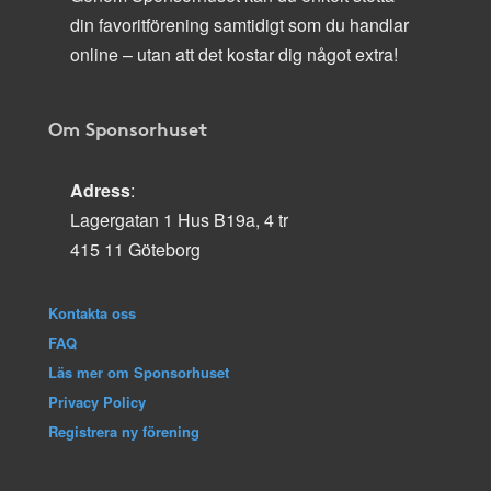
din favoritförening samtidigt som du handlar
online – utan att det kostar dig något extra!
Om Sponsorhuset
Adress
:
Lagergatan 1 Hus B19a, 4 tr
415 11 Göteborg
Kontakta oss
FAQ
Läs mer om Sponsorhuset
Privacy Policy
Registrera ny förening