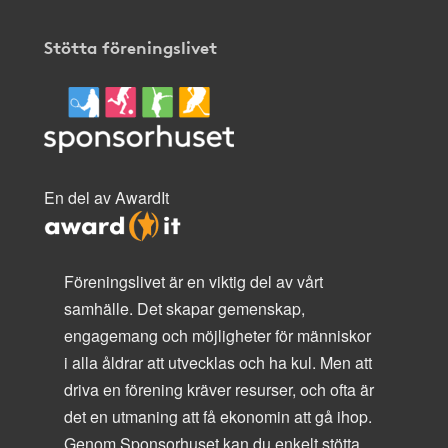
Stötta föreningslivet
En del av AwardIt
Föreningslivet är en viktig del av vårt
samhälle. Det skapar gemenskap,
engagemang och möjligheter för människor
i alla åldrar att utvecklas och ha kul. Men att
driva en förening kräver resurser, och ofta är
det en utmaning att få ekonomin att gå ihop.
Genom Sponsorhuset kan du enkelt stötta