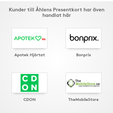
Kunder till Åhlens Presentkort har även
handlat här
Apotek Hjärtat
Bonprix
CDON
TheMobileStore