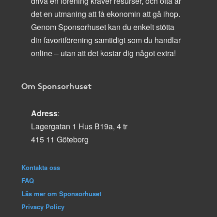
driva en förening kräver resurser, och ofta är
det en utmaning att få ekonomin att gå ihop.
Genom Sponsorhuset kan du enkelt stötta
din favoritförening samtidigt som du handlar
online – utan att det kostar dig något extra!
Om Sponsorhuset
Adress
:
Lagergatan 1 Hus B19a, 4 tr
415 11 Göteborg
Kontakta oss
FAQ
Läs mer om Sponsorhuset
Privacy Policy