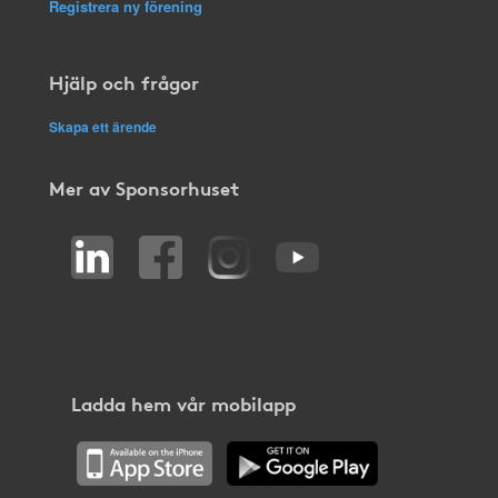
Registrera ny förening
Hjälp och frågor
Skapa ett ärende
Mer av Sponsorhuset
Ladda hem vår mobilapp