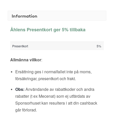
Information
Åhlens Presentkort ger 5% tillbaka
Presentkort
5%
Allmänna villkor
:
Ersättning ges i normalfallet inte på moms,
försäkringar, presentkort och frakt.
Obs:
Användande av rabattkoder och andra
rabatter (t ex Mecenat) som ej utfärdats av
Sponsorhuset kan resultera i att din cashback
går förlorad.