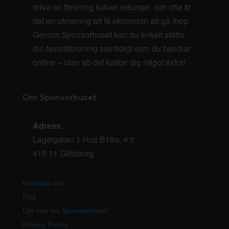
driva en förening kräver resurser, och ofta är
det en utmaning att få ekonomin att gå ihop.
Genom Sponsorhuset kan du enkelt stötta
din favoritförening samtidigt som du handlar
online – utan att det kostar dig något extra!
Om Sponsorhuset
Adress
:
Lagergatan 1 Hus B19a, 4 tr
415 11 Göteborg
Kontakta oss
FAQ
Läs mer om Sponsorhuset
Privacy Policy