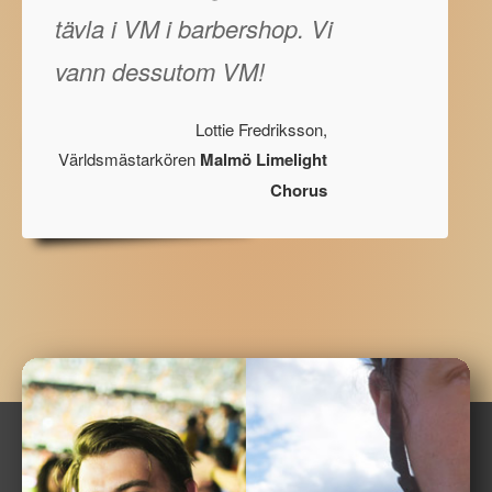
tävla i VM i barbershop. Vi
vann dessutom VM!
Lottie Fredriksson,
Världsmästarkören
Malmö Limelight
Chorus