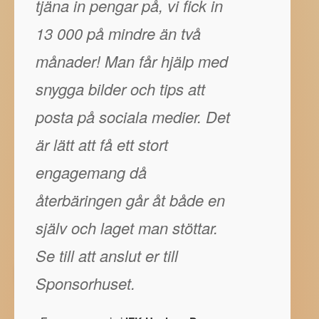
tjäna in pengar på, vi fick in
13 000 på mindre än två
månader! Man får hjälp med
snygga bilder och tips att
posta på sociala medier. Det
är lätt att få ett stort
engagemang då
återbäringen går åt både en
själv och laget man stöttar.
Se till att anslut er till
Sponsorhuset.