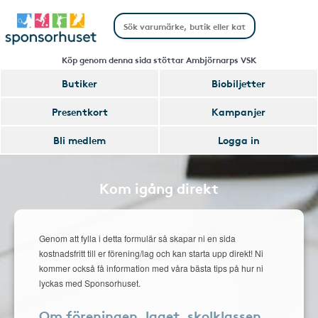
Köp genom denna sida stöttar Ambjörnarps VSK
Butiker
Biobiljetter
Presentkort
Kampanjer
Bli medlem
Logga in
Kom igång direkt
Genom att fylla i detta formulär så skapar ni en sida
kostnadsfritt till er förening/lag och kan starta upp direkt! Ni
kommer också få information med våra bästa tips på hur ni
lyckas med Sponsorhuset.
Om föreningen, laget, skolklassen