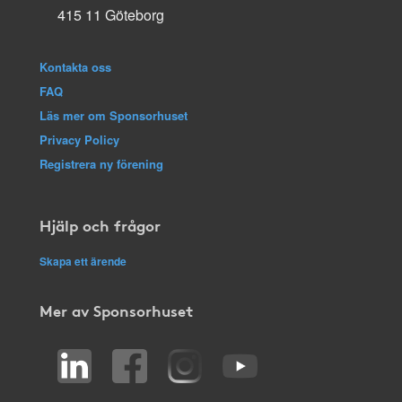
415 11 Göteborg
Kontakta oss
FAQ
Läs mer om Sponsorhuset
Privacy Policy
Registrera ny förening
Hjälp och frågor
Skapa ett ärende
Mer av Sponsorhuset