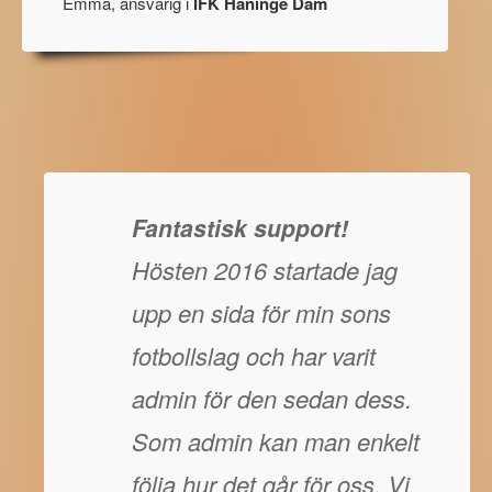
Emma, ansvarig i
IFK Haninge Dam
Fantastisk support!
Hösten 2016 startade jag
upp en sida för min sons
fotbollslag och har varit
admin för den sedan dess.
Som admin kan man enkelt
följa hur det går för oss. Vi