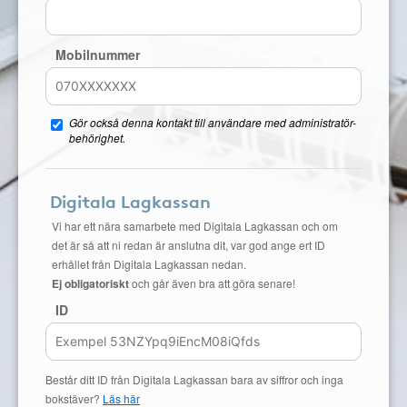
Mobilnummer
Gör också denna kontakt till användare med administratör-
behörighet.
Digitala Lagkassan
Vi har ett nära samarbete med Digitala Lagkassan och om
det är så att ni redan är anslutna dit, var god ange ert ID
erhållet från Digitala Lagkassan nedan.
Ej obligatoriskt
och går även bra att göra senare!
ID
Består ditt ID från Digitala Lagkassan bara av siffror och inga
bokstäver?
Läs här