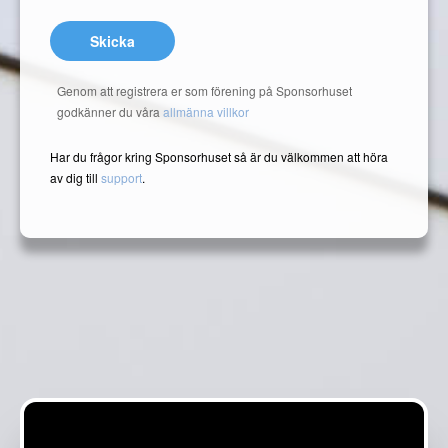
Skicka
Genom att registrera er som förening på Sponsorhuset
godkänner du våra
allmänna villkor
Har du frågor kring Sponsorhuset så är du välkommen att höra
av dig till
support
.