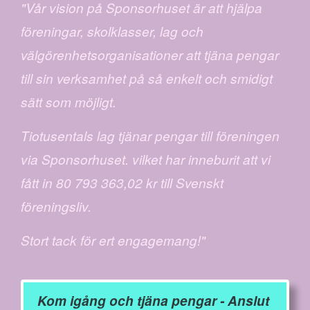
"Vår vision på Sponsorhuset är att hjälpa
föreningar, skolklasser, lag och
välgörenhetsorganisationer att tjäna pengar
till sin verksamhet på så enkelt och smidigt
sätt som möjligt.
Tiotusentals lag tjänar pengar till föreningen
via Sponsorhuset. vilket har inneburit att vi
fått in 80 793 363,02 kr till Svenskt
föreningsliv.
Stort tack för ert engagemang!"
Kom igång och tjäna pengar - Anslut