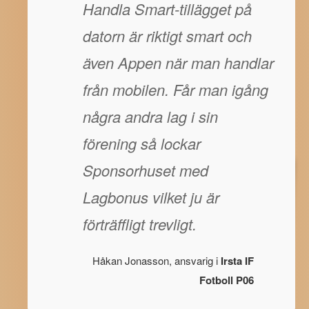
Handla Smart-tillägget på
datorn är riktigt smart och
även Appen när man handlar
från mobilen. Får man igång
några andra lag i sin
förening så lockar
Sponsorhuset med
Lagbonus vilket ju är
förträffligt trevligt.
Håkan Jonasson, ansvarig i
Irsta IF
Fotboll P06