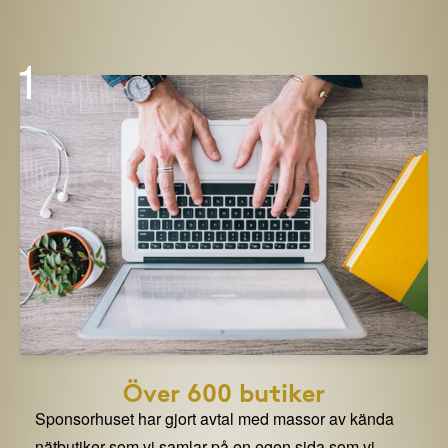
1
Över 600 butiker
Sponsorhuset har gjort avtal med massor av kända
nätbutiker som vi samlar på en egen sida som vi