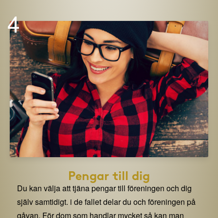
4
Pengar till dig
Du kan välja att tjäna pengar till föreningen och dig
själv samtidigt. i de fallet delar du och föreningen på
gåvan. För dom som handlar mycket så kan man