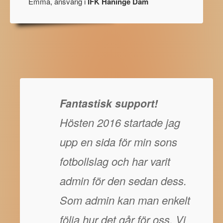
Emma, ansvarig i
IFK Haninge Dam
Fantastisk support!
Hösten 2016 startade jag
upp en sida för min sons
fotbollslag och har varit
admin för den sedan dess.
Som admin kan man enkelt
följa hur det går för oss. Vi