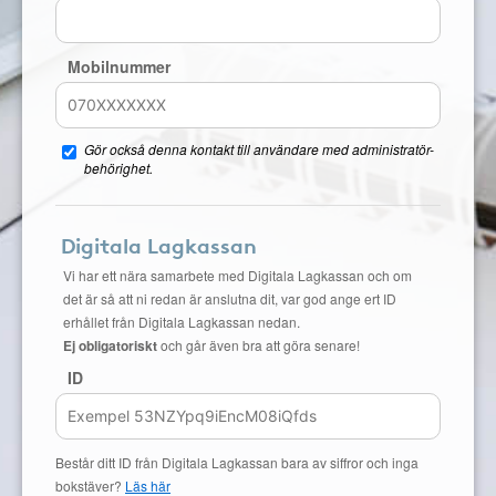
Mobilnummer
Gör också denna kontakt till användare med administratör-
behörighet.
Digitala Lagkassan
Vi har ett nära samarbete med Digitala Lagkassan och om
det är så att ni redan är anslutna dit, var god ange ert ID
erhållet från Digitala Lagkassan nedan.
Ej obligatoriskt
och går även bra att göra senare!
ID
Består ditt ID från Digitala Lagkassan bara av siffror och inga
bokstäver?
Läs här