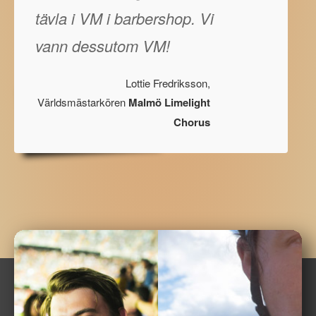
tävla i VM i barbershop. Vi
vann dessutom VM!
Lottie Fredriksson,
Världsmästarkören
Malmö Limelight
Chorus