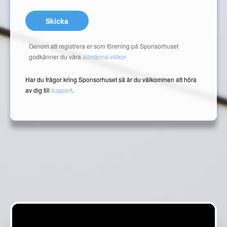
Skicka
Genom att registrera er som förening på Sponsorhuset
godkänner du våra
allmänna villkor
Har du frågor kring Sponsorhuset så är du välkommen att höra
av dig till
support
.