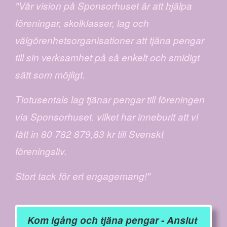
"Vår vision på Sponsorhuset är att hjälpa
föreningar, skolklasser, lag och
välgörenhetsorganisationer att tjäna pengar
till sin verksamhet på så enkelt och smidigt
sätt som möjligt.
Tiotusentals lag tjänar pengar till föreningen
via Sponsorhuset. vilket har inneburit att vi
fått in 80 782 879,83 kr till Svenskt
föreningsliv.
Stort tack för ert engagemang!"
Kom igång och tjäna pengar - Anslut