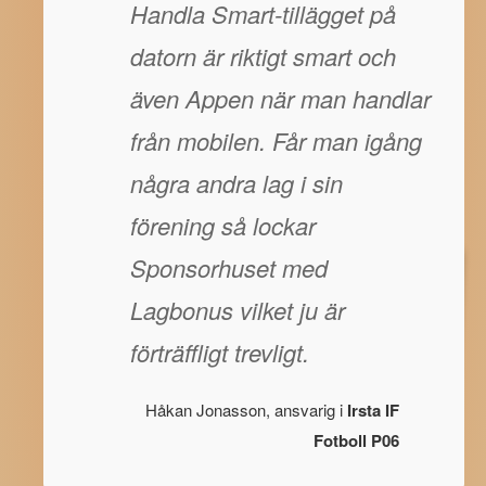
Handla Smart-tillägget på
datorn är riktigt smart och
även Appen när man handlar
från mobilen. Får man igång
några andra lag i sin
förening så lockar
Sponsorhuset med
Lagbonus vilket ju är
förträffligt trevligt.
Håkan Jonasson, ansvarig i
Irsta IF
Fotboll P06