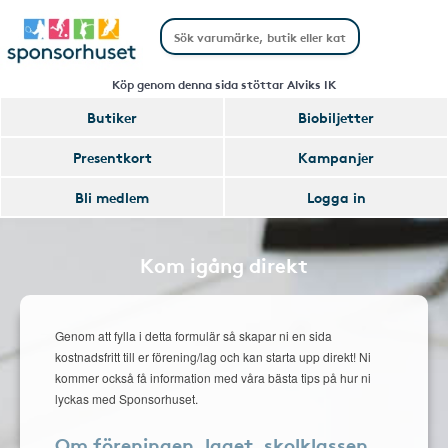
Köp genom denna sida stöttar Alviks IK
Butiker
Biobiljetter
Presentkort
Kampanjer
Bli medlem
Logga in
Kom igång direkt
Genom att fylla i detta formulär så skapar ni en sida
kostnadsfritt till er förening/lag och kan starta upp direkt! Ni
kommer också få information med våra bästa tips på hur ni
lyckas med Sponsorhuset.
Om föreningen, laget, skolklassen