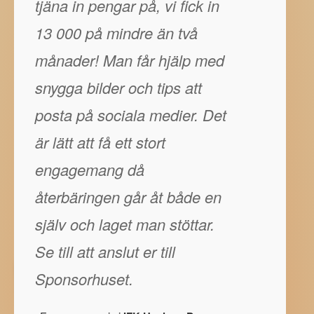
tjäna in pengar på, vi fick in
13 000 på mindre än två
månader! Man får hjälp med
snygga bilder och tips att
posta på sociala medier. Det
är lätt att få ett stort
engagemang då
återbäringen går åt både en
själv och laget man stöttar.
Se till att anslut er till
Sponsorhuset.