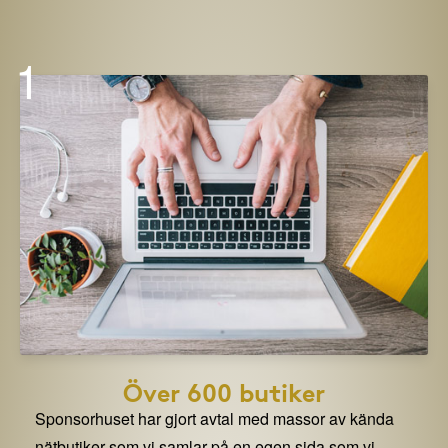
1
Över 600 butiker
Sponsorhuset har gjort avtal med massor av kända
nätbutiker som vi samlar på en egen sida som vi