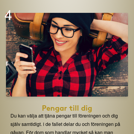
4
Pengar till dig
Du kan välja att tjäna pengar till föreningen och dig
själv samtidigt. i de fallet delar du och föreningen på
gåvan. För dom som handlar mycket så kan man