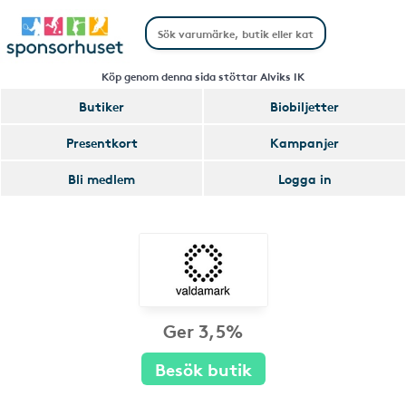
Köp genom denna sida stöttar Alviks IK
Butiker
Biobiljetter
Presentkort
Kampanjer
Bli medlem
Logga in
Ger 3,5%
Besök butik