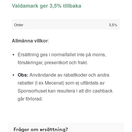
Valdamark ger 3,5% tillbaka
Order
3,5%
Allmänna villkor
:
Ersättning ges i normalfallet inte på moms,
försäkringar, presentkort och frakt.
Obs:
Användande av rabattkoder och andra
rabatter (t ex Mecenat) som ej utfärdats av
Sponsorhuset kan resultera i att din cashback
går förlorad.
Frågor om ersättning?