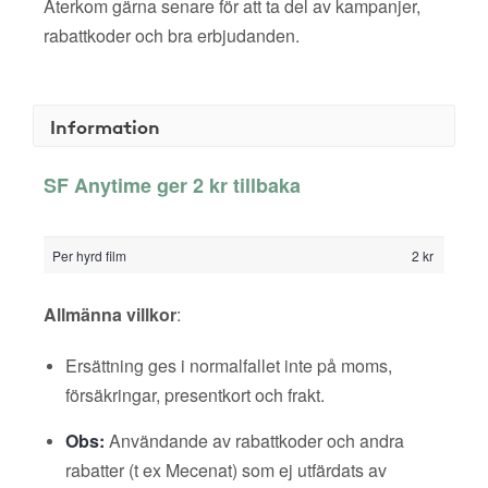
Återkom gärna senare för att ta del av kampanjer,
rabattkoder och bra erbjudanden.
Information
SF Anytime ger 2 kr tillbaka
Per hyrd film
2 kr
Allmänna villkor
:
Ersättning ges i normalfallet inte på moms,
försäkringar, presentkort och frakt.
Obs:
Användande av rabattkoder och andra
rabatter (t ex Mecenat) som ej utfärdats av