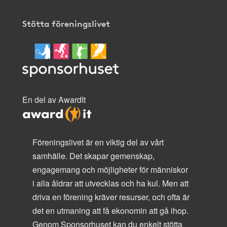
Stötta föreningslivet
En del av AwardIt
Föreningslivet är en viktig del av vårt
samhälle. Det skapar gemenskap,
engagemang och möjligheter för människor
i alla åldrar att utvecklas och ha kul. Men att
driva en förening kräver resurser, och ofta är
det en utmaning att få ekonomin att gå ihop.
Genom Sponsorhuset kan du enkelt stötta