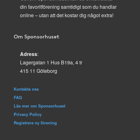
din favoritförening samtidigt som du handlar
online – utan att det kostar dig något extra!
Om Sponsorhuset
Adress
:
Lagergatan 1 Hus B19a, 4 tr
415 11 Göteborg
Kontakta oss
FAQ
Läs mer om Sponsorhuset
Privacy Policy
Registrera ny förening