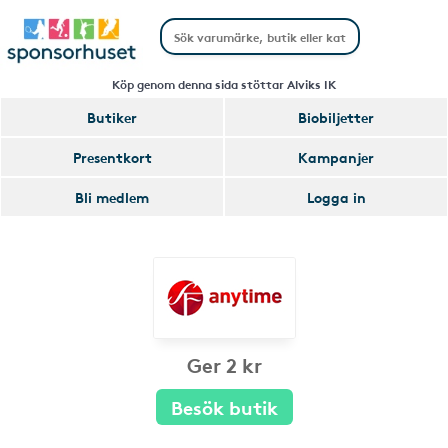
Köp genom denna sida stöttar Alviks IK
Butiker
Biobiljetter
Presentkort
Kampanjer
Bli medlem
Logga in
Ger 2 kr
Besök butik