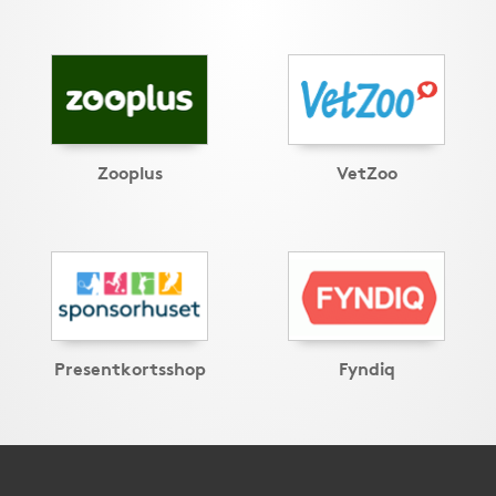
Zooplus
VetZoo
Presentkortsshop
Fyndiq