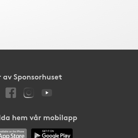
 av Sponsorhuset
da hem vår mobilapp