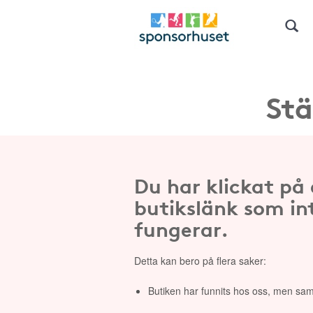
Stä
Du har klickat på
butikslänk som in
fungerar.
Detta kan bero på flera saker:
Butiken har funnits hos oss, men sam