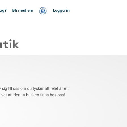
tag?
Bli medlem
Logga in
utik
 sig till oss om du tycker att felet är ett
 vet att denna butiken finns hos oss!