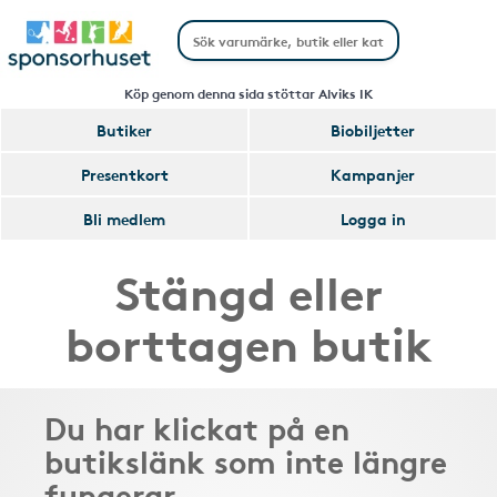
Köp genom denna sida stöttar Alviks IK
Butiker
Biobiljetter
Presentkort
Kampanjer
Bli medlem
Logga in
Stängd eller
borttagen butik
Du har klickat på en
butikslänk som inte längre
fungerar.