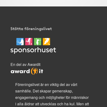
Stötta föreningslivet
En del av AwardIt
Föreningslivet är en viktig del av vårt
samhälle. Det skapar gemenskap,
engagemang och möjligheter för människor
i alla åldrar att utvecklas och ha kul. Men att