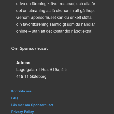
driva en förening kräver resurser, och ofta är
det en utmaning att få ekonomin att gå ihop.
Genom Sponsorhuset kan du enkelt stötta
din favoritförening samtidigt som du handlar
online – utan att det kostar dig något extra!
Om Sponsorhuset
Adress
:
Lagergatan 1 Hus B19a, 4 tr
415 11 Göteborg
Kontakta oss
FAQ
Läs mer om Sponsorhuset
Privacy Policy