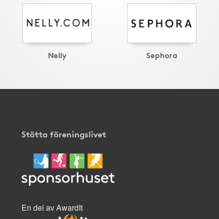
Nelly
Sephora
Stötta föreningslivet
En del av AwardIt