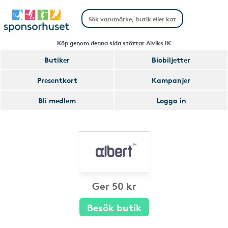
Köp genom denna sida stöttar Alviks IK
Butiker
Biobiljetter
Presentkort
Kampanjer
Bli medlem
Logga in
Ger 50 kr
Besök butik