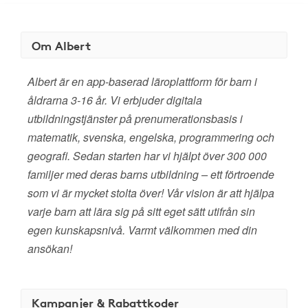
Om Albert
Albert är en app-baserad läroplattform för barn i
åldrarna 3-16 år. Vi erbjuder digitala
utbildningstjänster på prenumerationsbasis i
matematik, svenska, engelska, programmering och
geografi. Sedan starten har vi hjälpt över 300 000
familjer med deras barns utbildning – ett förtroende
som vi är mycket stolta över! Vår vision är att hjälpa
varje barn att lära sig på sitt eget sätt utifrån sin
egen kunskapsnivå. Varmt välkommen med din
ansökan!
Kampanjer & Rabattkoder