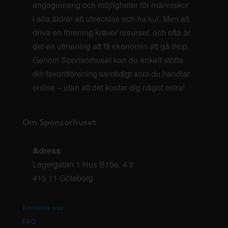
engagemang och möjligheter för människor
i alla åldrar att utvecklas och ha kul. Men att
driva en förening kräver resurser, och ofta är
det en utmaning att få ekonomin att gå ihop.
Genom Sponsorhuset kan du enkelt stötta
din favoritförening samtidigt som du handlar
online – utan att det kostar dig något extra!
Om Sponsorhuset
Adress
:
Lagergatan 1 Hus B19a, 4 tr
415 11 Göteborg
Kontakta oss
FAQ