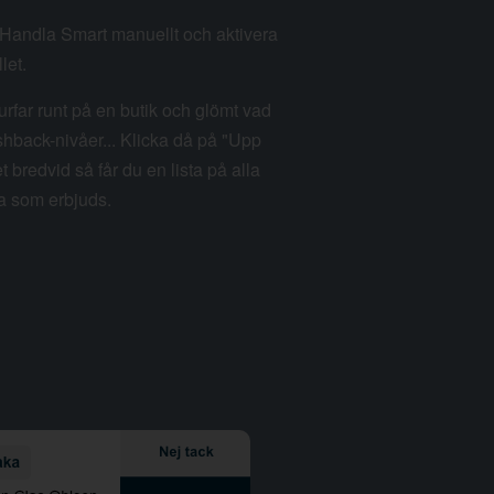
m Handla Smart manuellt och aktivera
let.
rfar runt på en butik och glömt vad
hback-nivåer... Klicka då på "Upp
et bredvid så får du en lista på alla
a som erbjuds.