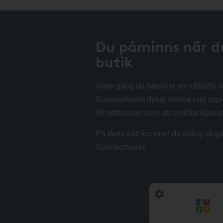
Du påminns när d
butik
Varje gång du besöker en nätbutik
Sponsorhuset dyker denna ruta upp. 
till nätbutiken utan att besöka Spon
På detta sätt kommer du aldrig att g
Sponsorhuset.