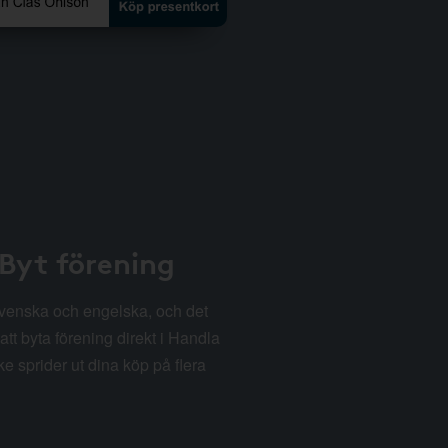
 Byt förening
svenska och engelska, och det
att byta förening direkt i Handla
e sprider ut dina köp på flera