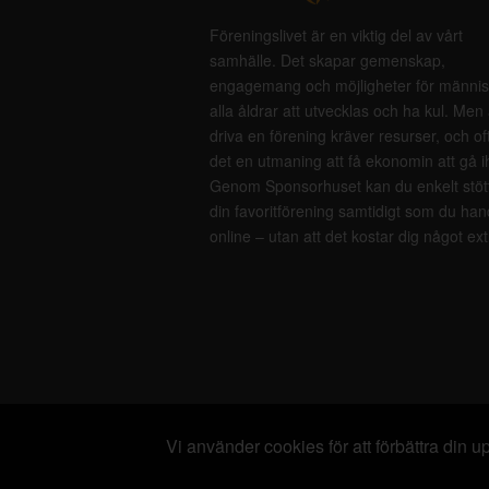
Föreningslivet är en viktig del av vårt
samhälle. Det skapar gemenskap,
engagemang och möjligheter för männis
alla åldrar att utvecklas och ha kul. Men 
driva en förening kräver resurser, och of
det en utmaning att få ekonomin att gå i
Genom Sponsorhuset kan du enkelt stöt
din favoritförening samtidigt som du han
online – utan att det kostar dig något ext
Vi använder cookies för att förbättra din