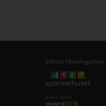
Stötta föreningslivet
En del av AwardIt