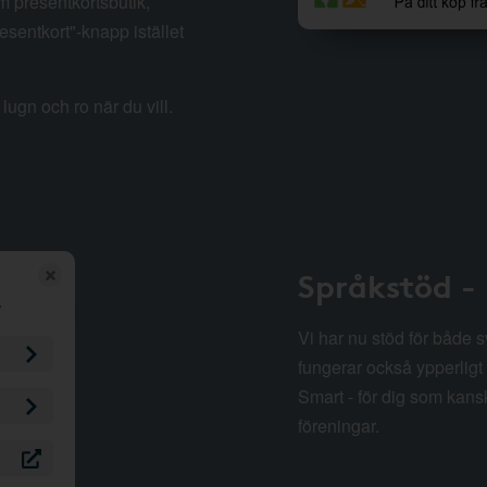
m presentkortsbutik,
esentkort"-knapp istället
lugn och ro när du vill.
Språkstöd -
Vi har nu stöd för både 
fungerar också ypperligt 
Smart - för dig som kansk
föreningar.