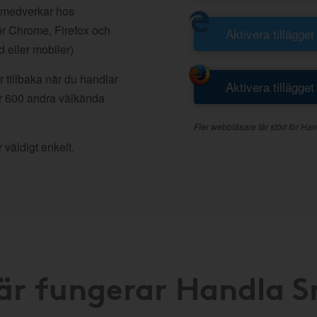
 medverkar hos
r Chrome, Firefox och
Aktivera tillägget
d eller mobiler)
 tillbaka när du handlar
Aktivera tillägget
r 600 andra välkända
Fler webbläsare får stöd för Han
 väldigt enkelt.
är fungerar Handla 