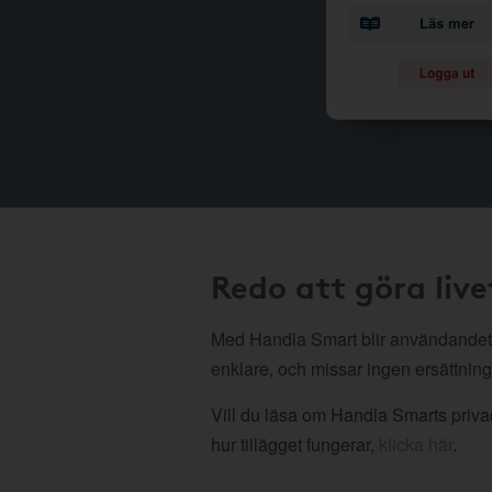
Redo att göra live
Med Handla Smart blir användandet
enklare, och missar ingen ersättning
Vill du läsa om Handla Smarts privac
hur tillägget fungerar,
klicka här
.