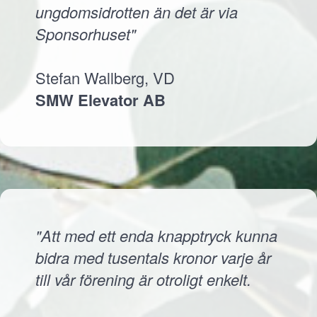
ungdomsidrotten än det är via
Sponsorhuset"
Stefan Wallberg, VD
SMW Elevator AB
"Att med ett enda knapptryck kunna
bidra med tusentals kronor varje år
till vår förening är otroligt enkelt.