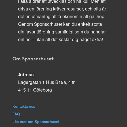
i alla åldrar att utvecklas och ha kul. Men att
driva en förening kräver resurser, och ofta är
det en utmaning att få ekonomin att gå ihop.
Genom Sponsorhuset kan du enkelt stötta
din favoritförening samtidigt som du handlar
online – utan att det kostar dig något extra!
Om Sponsorhuset
Adress
:
Lagergatan 1 Hus B19a, 4 tr
415 11 Göteborg
Kontakta oss
FAQ
Läs mer om Sponsorhuset