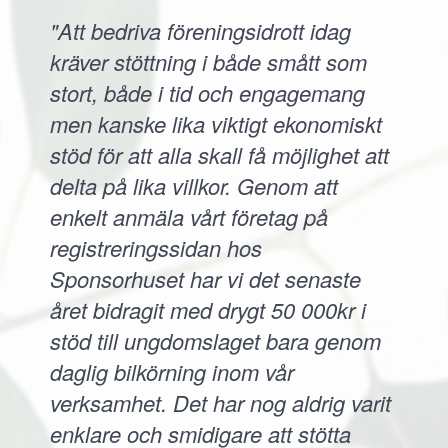
"Att bedriva föreningsidrott idag
kräver stöttning i både smått som
stort, både i tid och engagemang
men kanske lika viktigt ekonomiskt
stöd för att alla skall få möjlighet att
delta på lika villkor. Genom att
enkelt anmäla vårt företag på
registreringssidan hos
Sponsorhuset har vi det senaste
året bidragit med drygt 50 000kr i
stöd till ungdomslaget bara genom
daglig bilkörning inom vår
verksamhet. Det har nog aldrig varit
enklare och smidigare att stötta