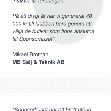
intäkter till föreningen.
På ett drygt år har vi genererat 40
000 kr till klubben bara genom att
välja de butiker som finns anslutna
till Sponsorhuset"
Mikael Broman,
MB Sälj & Teknik AB
"Sponsorhuset har ett brett utbud