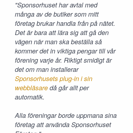
"Sponsorhuset har avtal med
många av de butiker som mitt
företag brukar handla från på nätet.
Det är bara att lära sig att gå den
vägen när man ska beställa så
kommer det in viktiga pengar till vår
förening varje år. Riktigt smidigt är
det om man installerar
Sponsorhusets plug-in i sin
webbläsare
då går allt per
automatik.
Alla föreningar borde uppmana sina
företag att använda Sponsorhuset