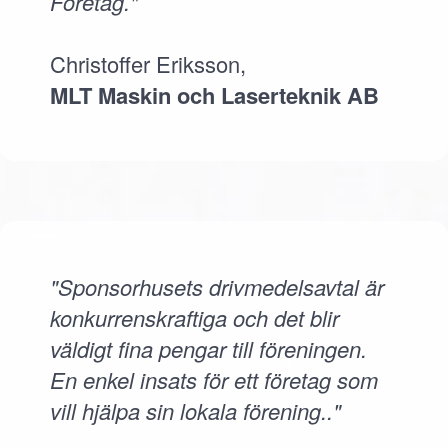
Företag."
Christoffer Eriksson,
MLT Maskin och Laserteknik AB
"Sponsorhusets drivmedelsavtal är
konkurrenskraftiga och det blir
väldigt fina pengar till föreningen.
En enkel insats för ett företag som
vill hjälpa sin lokala förening.."