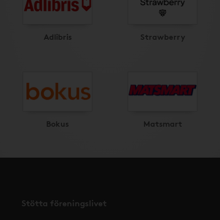
Adlibris
Strawberry
Bokus
Matsmart
Stötta föreningslivet