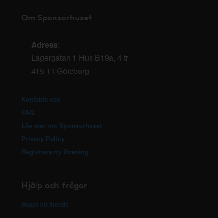
Om Sponsorhuset
Adress
:
Lagergatan 1 Hus B19a, 4 tr
415 11 Göteborg
Kontakta oss
FAQ
Läs mer om Sponsorhuset
Privacy Policy
Registrera ny förening
Hjälp och frågor
Skapa ett ärende