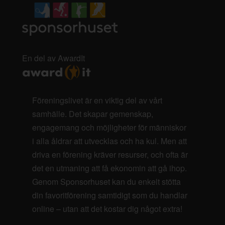
En del av AwardIt
Föreningslivet är en viktig del av vårt
samhälle. Det skapar gemenskap,
engagemang och möjligheter för människor
i alla åldrar att utvecklas och ha kul. Men att
driva en förening kräver resurser, och ofta är
det en utmaning att få ekonomin att gå ihop.
Genom Sponsorhuset kan du enkelt stötta
din favoritförening samtidigt som du handlar
online – utan att det kostar dig något extra!