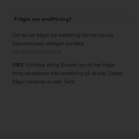
Frågor om ersättning?
Om du har frågor om ersättning från ett köp via
Sponsorhuset, vänligen kontakta
info@sponsorhuset.se
OBS
: Kontakta aldrig Showtic om du har frågor
kring rabattkoder eller ersättning på ett köp. Dessa
frågor hanteras av oss. Tack!