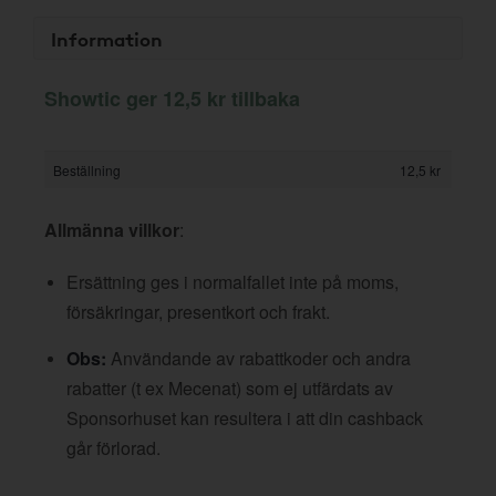
Information
Showtic ger 12,5 kr tillbaka
Beställning
12,5 kr
Allmänna villkor
:
Ersättning ges i normalfallet inte på moms,
försäkringar, presentkort och frakt.
Obs:
Användande av rabattkoder och andra
rabatter (t ex Mecenat) som ej utfärdats av
Sponsorhuset kan resultera i att din cashback
går förlorad.