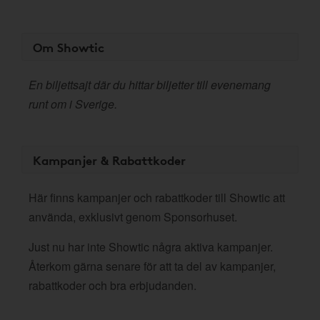
Om Showtic
En biljettsajt där du hittar biljetter till evenemang
runt om i Sverige.
Kampanjer & Rabattkoder
Här finns kampanjer och rabattkoder till Showtic att
använda, exklusivt genom Sponsorhuset.
Just nu har inte Showtic några aktiva kampanjer.
Återkom gärna senare för att ta del av kampanjer,
rabattkoder och bra erbjudanden.