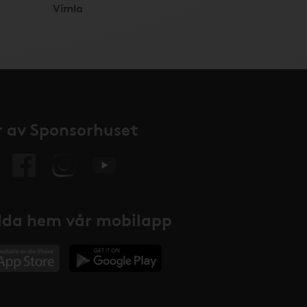
Vimla
 av Sponsorhuset
da hem vår mobilapp