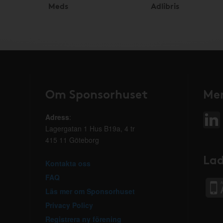
Meds
Adlibris
Om Sponsorhuset
Mer
Adress
:
Lagergatan 1 Hus B19a, 4 tr
415 11 Göteborg
Lad
Kontakta oss
FAQ
Läs mer om Sponsorhuset
Privacy Policy
Registrera ny förening