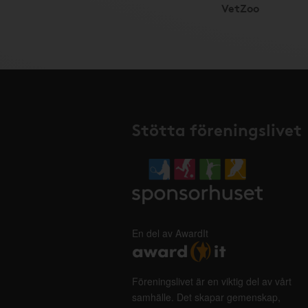
VetZoo
Stötta föreningslivet
En del av AwardIt
Föreningslivet är en viktig del av vårt
samhälle. Det skapar gemenskap,