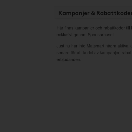
Kampanjer & Rabattkode
Här finns kampanjer och rabattkoder till
exklusivt genom Sponsorhuset.
Just nu har inte Matsmart några aktiva
senare för att ta del av kampanjer, raba
erbjudanden.