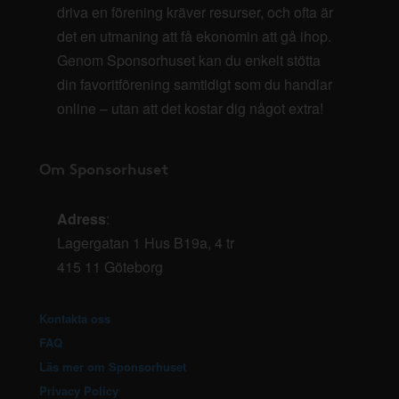
driva en förening kräver resurser, och ofta är
det en utmaning att få ekonomin att gå ihop.
Genom Sponsorhuset kan du enkelt stötta
din favoritförening samtidigt som du handlar
online – utan att det kostar dig något extra!
Om Sponsorhuset
Adress
:
Lagergatan 1 Hus B19a, 4 tr
415 11 Göteborg
Kontakta oss
FAQ
Läs mer om Sponsorhuset
Privacy Policy