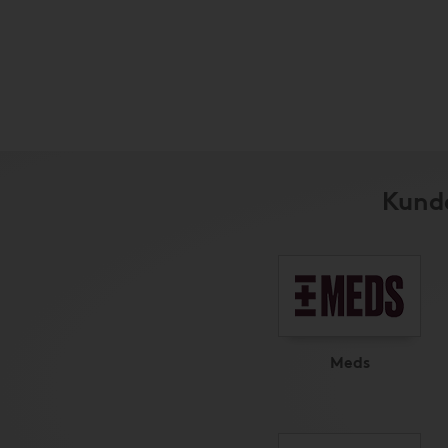
Kunde
Meds