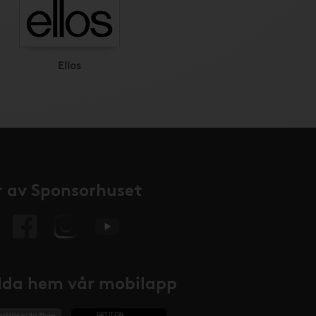
Ellos
 av Sponsorhuset
da hem vår mobilapp