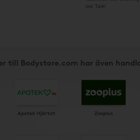
oss. Tack!
r till Bodystore.com har även handl
Apotek Hjärtat
Zooplus