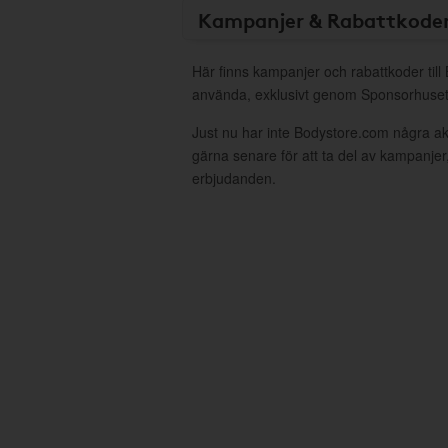
Kampanjer & Rabattkode
Här finns kampanjer och rabattkoder till
använda, exklusivt genom Sponsorhuset
Just nu har inte Bodystore.com några a
gärna senare för att ta del av kampanjer
erbjudanden.