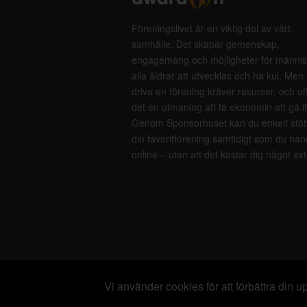
Föreningslivet är en viktig del av vårt
samhälle. Det skapar gemenskap,
engagemang och möjligheter för männis
alla åldrar att utvecklas och ha kul. Men 
driva en förening kräver resurser, och of
det en utmaning att få ekonomin att gå i
Genom Sponsorhuset kan du enkelt stöt
din favoritförening samtidigt som du han
online – utan att det kostar dig något ext
Vi använder cookies för att förbättra din