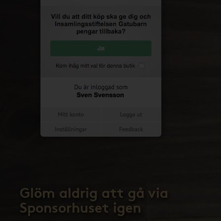
Glöm aldrig att gå via
Sponsorhuset igen