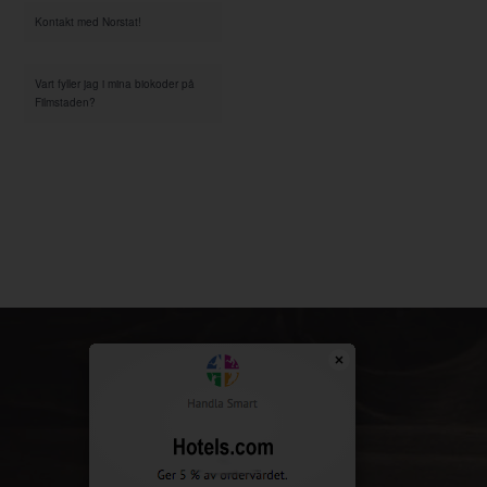
Kontakt med Norstat!
Vart fyller jag i mina biokoder på
Filmstaden?