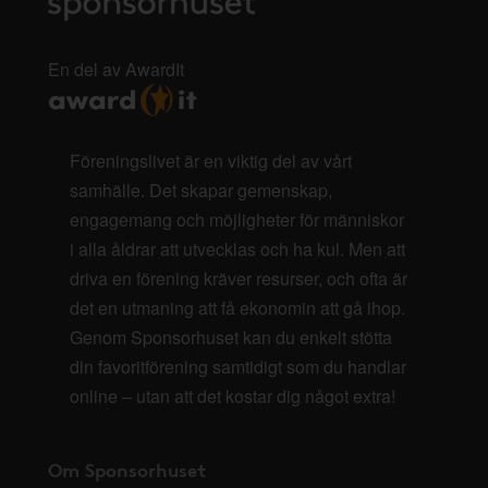
En del av AwardIt
Föreningslivet är en viktig del av vårt
samhälle. Det skapar gemenskap,
engagemang och möjligheter för människor
i alla åldrar att utvecklas och ha kul. Men att
driva en förening kräver resurser, och ofta är
det en utmaning att få ekonomin att gå ihop.
Genom Sponsorhuset kan du enkelt stötta
din favoritförening samtidigt som du handlar
online – utan att det kostar dig något extra!
Om Sponsorhuset