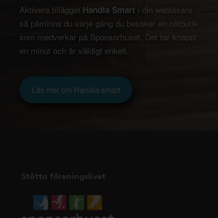
Aktivera tillägget
i din webläsare
Handla Smart
så påminns du varje gång du besöker en nätbutik
som medverkar på Sponsorhuset. Det tar knappt
en minut och är väldigt enkelt.
Läs mer om Handla smart
Stötta föreningslivet