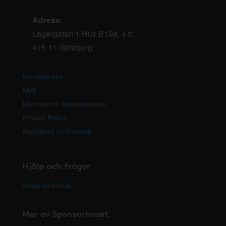
Adress
:
Lagergatan 1 Hus B19a, 4 tr
415 11 Göteborg
Kontakta oss
FAQ
Läs mer om Sponsorhuset
Privacy Policy
Registrera ny förening
Hjälp och frågor
Skapa ett ärende
Mer av Sponsorhuset