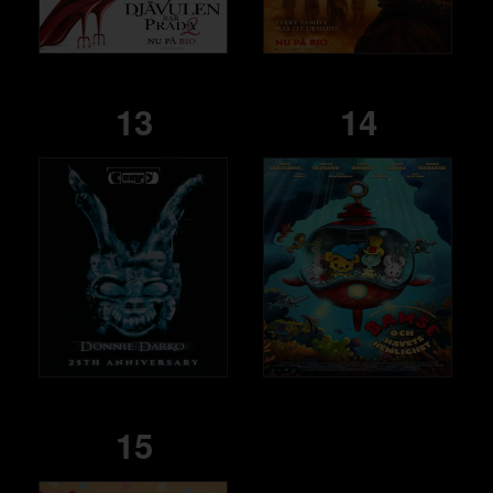
13
14
15