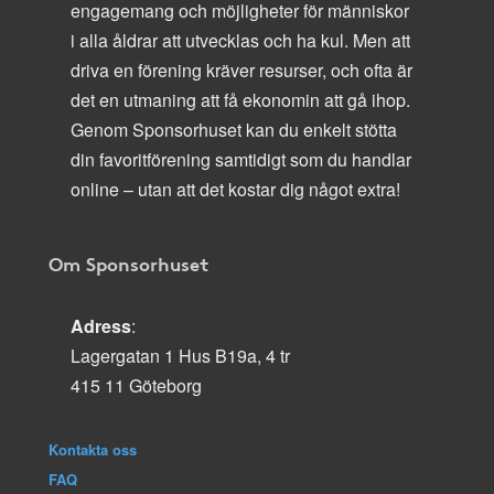
engagemang och möjligheter för människor
i alla åldrar att utvecklas och ha kul. Men att
driva en förening kräver resurser, och ofta är
det en utmaning att få ekonomin att gå ihop.
Genom Sponsorhuset kan du enkelt stötta
din favoritförening samtidigt som du handlar
online – utan att det kostar dig något extra!
Om Sponsorhuset
Adress
:
Lagergatan 1 Hus B19a, 4 tr
415 11 Göteborg
Kontakta oss
FAQ