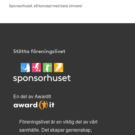
Sponsorhuset, ett koncept med bara vinnare!
Stötta föreningslivet
En del av AwardIt
Föreningslivet är en viktig del av vårt
samhälle. Det skapar gemenskap,