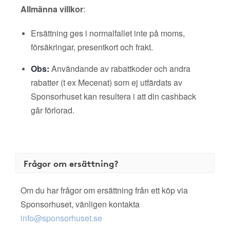
Allmänna villkor
:
Ersättning ges i normalfallet inte på moms,
försäkringar, presentkort och frakt.
Obs:
Användande av rabattkoder och andra
rabatter (t ex Mecenat) som ej utfärdats av
Sponsorhuset kan resultera i att din cashback
går förlorad.
Frågor om ersättning?
Om du har frågor om ersättning från ett köp via
Sponsorhuset, vänligen kontakta
info@sponsorhuset.se