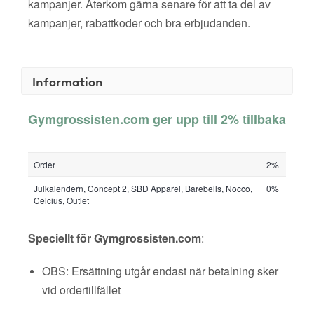
kampanjer. Återkom gärna senare för att ta del av
kampanjer, rabattkoder och bra erbjudanden.
Information
Gymgrossisten.com ger upp till 2% tillbaka
Order
2%
Julkalendern, Concept 2, SBD Apparel, Barebells, Nocco,
0%
Celcius, Outlet
Speciellt för Gymgrossisten.com
:
OBS: Ersättning utgår endast när betalning sker
vid ordertillfället