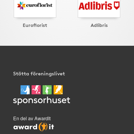
Euroflorist
Adlibris
Stötta föreningslivet
En del av AwardIt