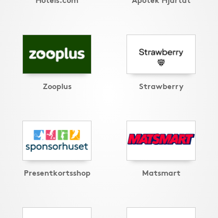
Zooplus
Strawberry
Presentkortsshop
Matsmart