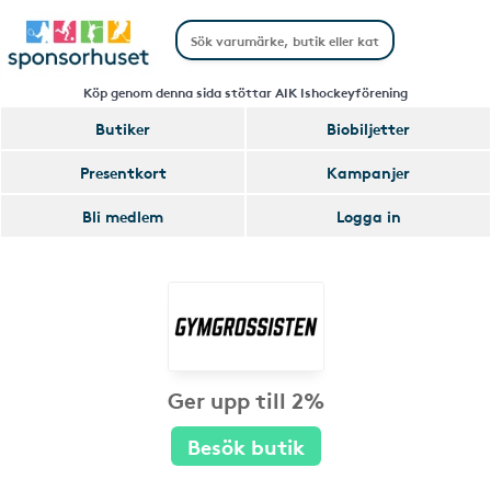
Köp genom denna sida stöttar AIK Ishockeyförening
Butiker
Biobiljetter
Presentkort
Kampanjer
Bli medlem
Logga in
Ger upp till 2%
Besök butik