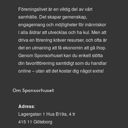
Föreningslivet är en viktig del av vårt
samhälle. Det skapar gemenskap,
engagemang och möjligheter för människor
i alla åldrar att utvecklas och ha kul. Men att
driva en förening kräver resurser, och ofta är
det en utmaning att få ekonomin att gå ihop.
Genom Sponsorhuset kan du enkelt stötta
din favoritförening samtidigt som du handlar
online – utan att det kostar dig något extra!
Om Sponsorhuset
Adress
:
Lagergatan 1 Hus B19a, 4 tr
415 11 Göteborg