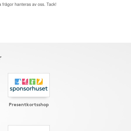
a frågor hanteras av oss. Tack!
r
Presentkortsshop