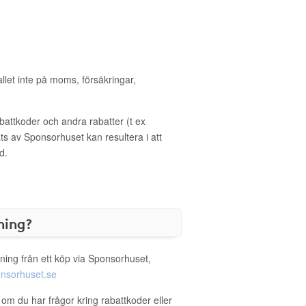
allet inte på moms, försäkringar,
ttkoder och andra rabatter (t ex
s av Sponsorhuset kan resultera i att
d.
ning?
ning från ett köp via Sponsorhuset,
nsorhuset.se
 om du har frågor kring rabattkoder eller