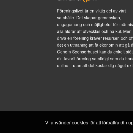
Föreningslivet är en viktig del av vårt
samhälle. Det skapar gemenskap,
engagemang och möjligheter för männis
alla åldrar att utvecklas och ha kul. Men 
driva en förening kräver resurser, och of
det en utmaning att få ekonomin att gå i
Genom Sponsorhuset kan du enkelt stöt
din favoritförening samtidigt som du han
online – utan att det kostar dig något ext
Vi använder cookies för att förbättra din