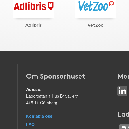
Adlibris
VetZoo
Om Sponsorhuset
Mer
Adress
:
Lagergatan 1 Hus B19a, 4 tr
415 11 Göteborg
Lad
Kontakta oss
FAQ