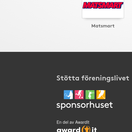
Matsmart
Stötta föreningslivet
En del av AwardIt