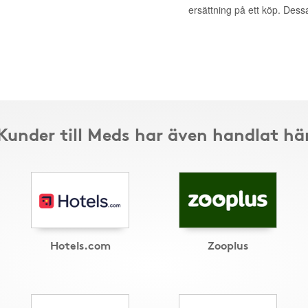
ersättning på ett köp. Dess
Kunder till Meds har även handlat hä
Hotels.com
Zooplus