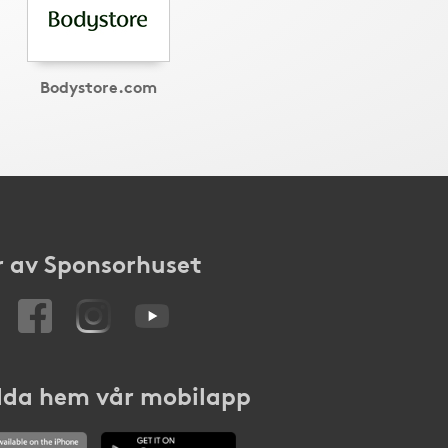
Bodystore.com
 av Sponsorhuset
da hem vår mobilapp