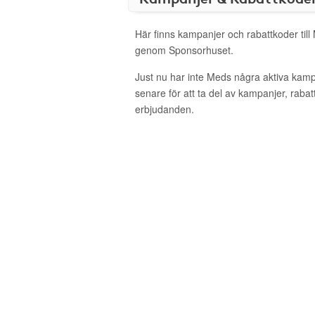
Här finns kampanjer och rabattkoder till
genom Sponsorhuset.
Just nu har inte Meds några aktiva kam
senare för att ta del av kampanjer, raba
erbjudanden.