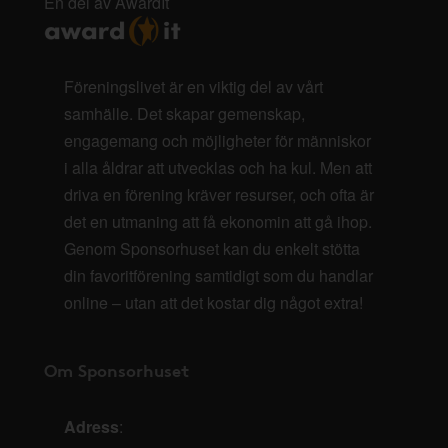
En del av AwardIt
Föreningslivet är en viktig del av vårt
samhälle. Det skapar gemenskap,
engagemang och möjligheter för människor
i alla åldrar att utvecklas och ha kul. Men att
driva en förening kräver resurser, och ofta är
det en utmaning att få ekonomin att gå ihop.
Genom Sponsorhuset kan du enkelt stötta
din favoritförening samtidigt som du handlar
online – utan att det kostar dig något extra!
Om Sponsorhuset
Adress
: