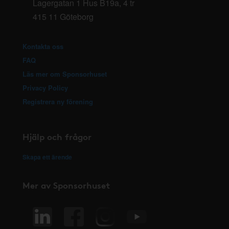
Lagergatan 1 Hus B19a, 4 tr
415 11 Göteborg
Kontakta oss
FAQ
Läs mer om Sponsorhuset
Privacy Policy
Registrera ny förening
Hjälp och frågor
Skapa ett ärende
Mer av Sponsorhuset