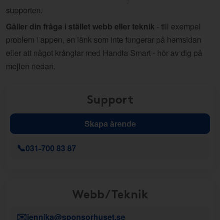
supporten.
Gäller din fråga i stället webb eller teknik
- till exempel
problem i appen, en länk som inte fungerar på hemsidan
eller att något krånglar med Handla Smart - hör av dig på
mejlen nedan.
Support
Skapa ärende
📞
031-700 83 87
Webb/Teknik
✉️
jennika@sponsorhuset.se