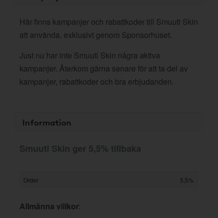
Här finns kampanjer och rabattkoder till Smuuti Skin
att använda, exklusivt genom Sponsorhuset.
Just nu har inte Smuuti Skin några aktiva
kampanjer. Återkom gärna senare för att ta del av
kampanjer, rabattkoder och bra erbjudanden.
Information
Smuuti Skin ger 5,5% tillbaka
Order
5,5%
Allmänna villkor
: