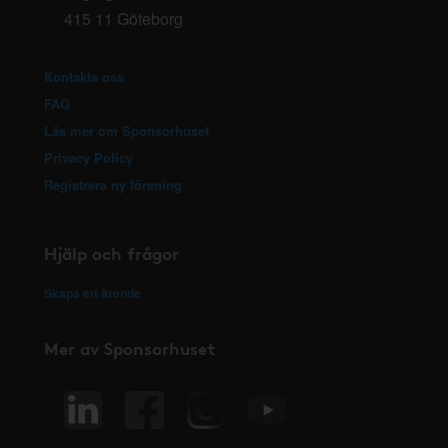
415 11 Göteborg
Kontakta oss
FAQ
Läs mer om Sponsorhuset
Privacy Policy
Registrera ny förening
Hjälp och frågor
Skapa ett ärende
Mer av Sponsorhuset