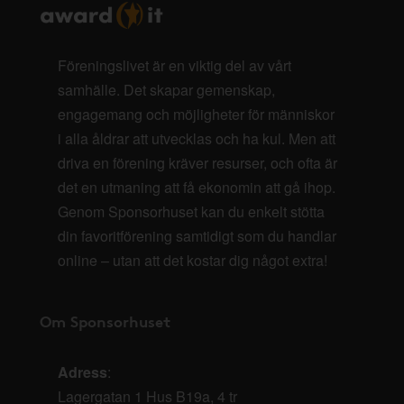
Föreningslivet är en viktig del av vårt
samhälle. Det skapar gemenskap,
engagemang och möjligheter för människor
i alla åldrar att utvecklas och ha kul. Men att
driva en förening kräver resurser, och ofta är
det en utmaning att få ekonomin att gå ihop.
Genom Sponsorhuset kan du enkelt stötta
din favoritförening samtidigt som du handlar
online – utan att det kostar dig något extra!
Om Sponsorhuset
Adress
:
Lagergatan 1 Hus B19a, 4 tr