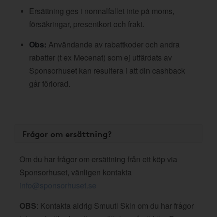
Ersättning ges i normalfallet inte på moms,
försäkringar, presentkort och frakt.
Obs:
Användande av rabattkoder och andra
rabatter (t ex Mecenat) som ej utfärdats av
Sponsorhuset kan resultera i att din cashback
går förlorad.
Frågor om ersättning?
Om du har frågor om ersättning från ett köp via
Sponsorhuset, vänligen kontakta
info@sponsorhuset.se
OBS
: Kontakta aldrig Smuuti Skin om du har frågor