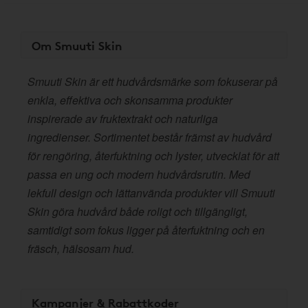
Om Smuuti Skin
Smuuti Skin är ett hudvårdsmärke som fokuserar på
enkla, effektiva och skonsamma produkter
inspirerade av fruktextrakt och naturliga
ingredienser. Sortimentet består främst av hudvård
för rengöring, återfuktning och lyster, utvecklat för att
passa en ung och modern hudvårdsrutin. Med
lekfull design och lättanvända produkter vill Smuuti
Skin göra hudvård både roligt och tillgängligt,
samtidigt som fokus ligger på återfuktning och en
fräsch, hälsosam hud.
Kampanjer & Rabattkoder