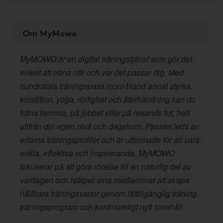
Om MyMowo
MyMOWO är en digital träningstjänst som gör det
enkelt att träna när och var det passar dig. Med
hundratals träningspass inom bland annat styrka,
kondition, yoga, rörlighet och återhämtning kan du
träna hemma, på jobbet eller på resande fot, helt
utifrån din egen nivå och dagsform. Passen leds av
erfarna träningsprofiler och är utformade för att vara
enkla, effektiva och inspirerande. MyMOWO
fokuserar på att göra rörelse till en naturlig del av
vardagen och hjälper sina medlemmar att skapa
hållbara träningsvanor genom lättillgänglig träning,
träningsprogram och kontinuerligt nytt innehåll.