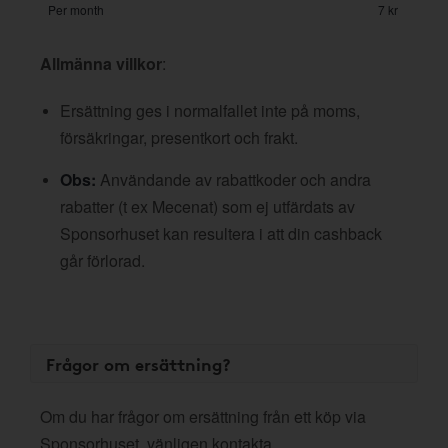
Per month
7 kr
Allmänna villkor
:
Ersättning ges i normalfallet inte på moms,
försäkringar, presentkort och frakt.
Obs:
Användande av rabattkoder och andra
rabatter (t ex Mecenat) som ej utfärdats av
Sponsorhuset kan resultera i att din cashback
går förlorad.
Frågor om ersättning?
Om du har frågor om ersättning från ett köp via
Sponsorhuset, vänligen kontakta