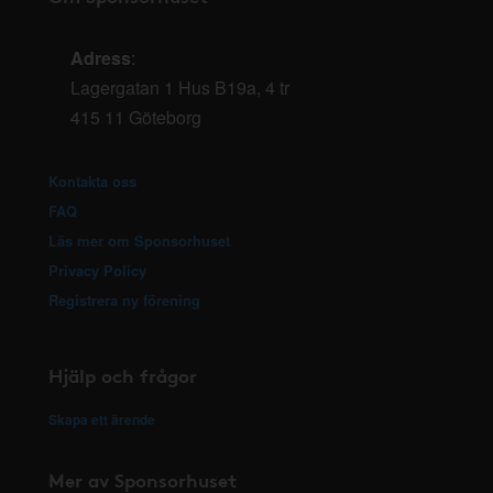
Adress
:
Lagergatan 1 Hus B19a, 4 tr
415 11 Göteborg
Kontakta oss
FAQ
Läs mer om Sponsorhuset
Privacy Policy
Registrera ny förening
Hjälp och frågor
Skapa ett ärende
Mer av Sponsorhuset