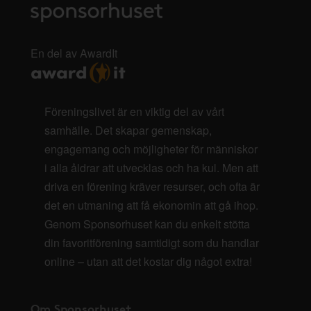
En del av AwardIt
Föreningslivet är en viktig del av vårt
samhälle. Det skapar gemenskap,
engagemang och möjligheter för människor
i alla åldrar att utvecklas och ha kul. Men att
driva en förening kräver resurser, och ofta är
det en utmaning att få ekonomin att gå ihop.
Genom Sponsorhuset kan du enkelt stötta
din favoritförening samtidigt som du handlar
online – utan att det kostar dig något extra!
Om Sponsorhuset